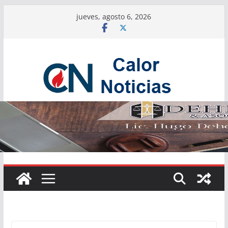
Saltar
jueves, agosto 6, 2026
al
contenido