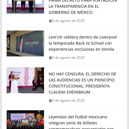
• Con base en las conclusiones de la Comisión
Permanente Instructora, el Poder Legislativo
determina que ha lugar, por lo
PRESIDENTA CLAUDIA SHEINBAUM
FIRMA DECRETO PARA FORTALECER
LA TRANSPARENCIA EN EL
GOBIERNO DE MÉXICO
4 de agosto de 2026
Levi’s® celebra dentro de Liverpool
la temporada Back to School con
experiencias exclusivas en tienda
4 de agosto de 2026
NO HAY CENSURA; EL DERECHO DE
LAS AUDIENCIAS ES UN PRINCIPIO