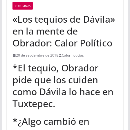
COLUMNAS
«Los tequios de Dávila»
en la mente de
Obrador: Calor Político
20 de septiembre de 2018
Calor noticias
*El tequio, Obrador
pide que los cuiden
como Dávila lo hace en
Tuxtepec.
*¿Algo cambió en