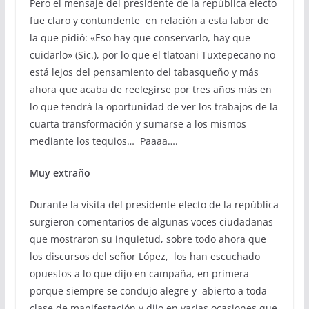
Pero el mensaje del presidente de la república electo
fue claro y contundente en relación a esta labor de
la que pidió: «Eso hay que conservarlo, hay que
cuidarlo» (Sic.), por lo que el tlatoani Tuxtepecano no
está lejos del pensamiento del tabasqueño y más
ahora que acaba de reelegirse por tres años más en
lo que tendrá la oportunidad de ver los trabajos de la
cuarta transformación y sumarse a los mismos
mediante los tequios… Paaaa….
Muy extraño
Durante la visita del presidente electo de la república
surgieron comentarios de algunas voces ciudadanas
que mostraron su inquietud, sobre todo ahora que
los discursos del señor López, los han escuchado
opuestos a lo que dijo en campaña, en primera
porque siempre se condujo alegre y abierto a toda
clase de manifestación y dijo en varias ocasiones que