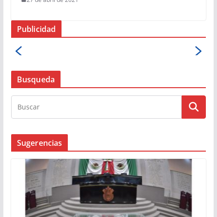
Publicidad
Busqueda
Sugerencias