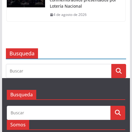
CONSTITUCIONAL: PRESIDENTA
CLAUDIA SHEINBAUM
4 de agosto de 2026
Leyendas del Futbol mexicano
integran serie de billetes
conmemorativos presentados por
Lotería Nacional
4 de agosto de 2026
Busqueda