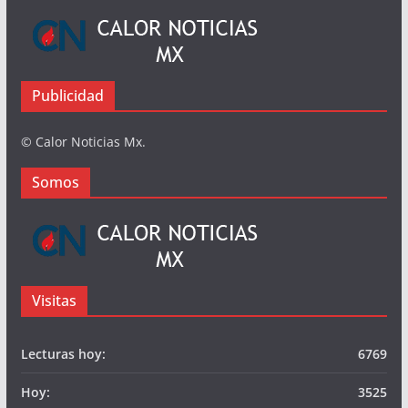
Busqueda
Somos
Publicidad
© Calor Noticias Mx.
Somos