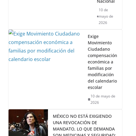
Nacional
10 de
mayo de
2026
Exige
Movimiento
Ciudadano
compensación
económica a
familias por
modificación
del calendario
escolar
10 de mayo de
2026
MÉXICO NO ESTÁ EXIGIENDO
UNA REVOCACIÓN DE
MANDATO, LO QUE DEMANDA
SON MEDICINAS Y SEGURIDAD: