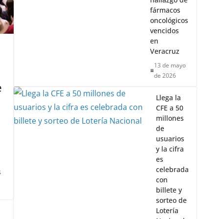
fármacos
oncológicos
vencidos
en
Veracruz
13 de mayo
de 2026
e
Llega la
CFE a 50
millones
de
usuarios
y la cifra
es
celebrada
s
con
billete y
sorteo de
Lotería