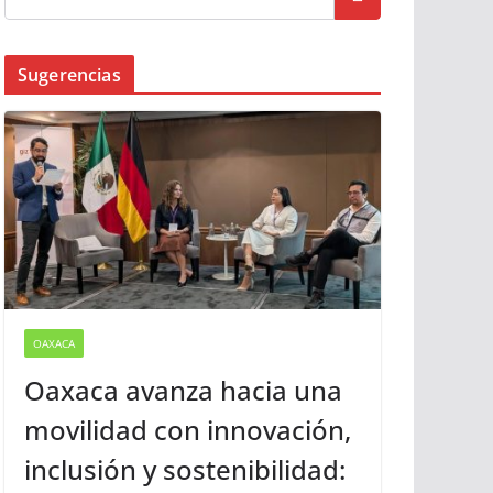
Busqueda
Sugerencias
OAXACA