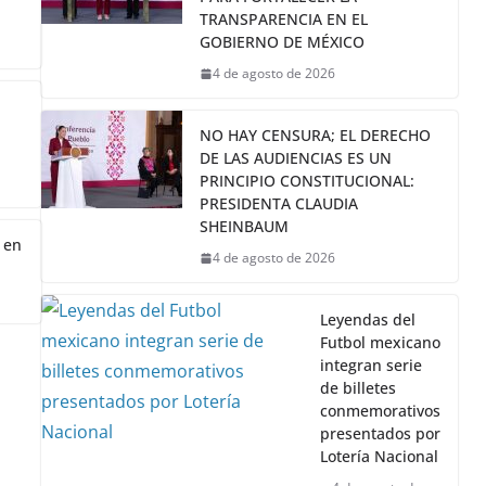
TRANSPARENCIA EN EL
GOBIERNO DE MÉXICO
4 de agosto de 2026
NO HAY CENSURA; EL DERECHO
DE LAS AUDIENCIAS ES UN
PRINCIPIO CONSTITUCIONAL:
PRESIDENTA CLAUDIA
SHEINBAUM
 en
4 de agosto de 2026
Leyendas del
Futbol mexicano
integran serie
de billetes
conmemorativos
presentados por
Lotería Nacional