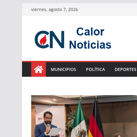
Saltar
viernes, agosto 7, 2026
al
contenido
MUNICIPIOS
POLÍTICA
DEPORTES