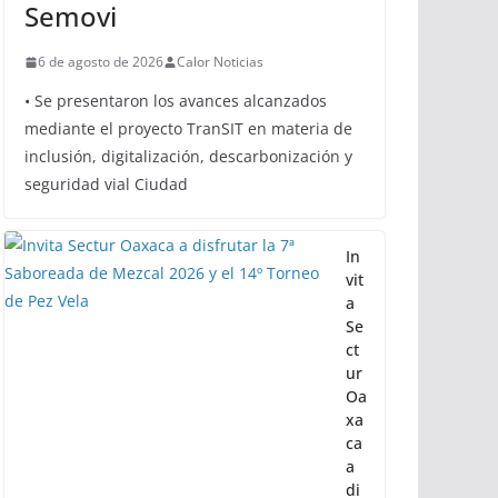
Oaxaca avanza hacia una
movilidad con innovación,
inclusión y sostenibilidad:
Semovi
6 de agosto de 2026
Calor Noticias
• Se presentaron los avances alcanzados
mediante el proyecto TranSIT en materia de
inclusión, digitalización, descarbonización y
seguridad vial Ciudad
In
vit
a
Se
ct