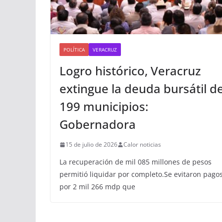
POLÍTICA
VERACRUZ
Logro histórico, Veracruz
extingue la deuda bursátil d
199 municipios:
Gobernadora
15 de julio de 2026
Calor noticias
La recuperación de mil 085 millones de pesos
permitió liquidar por completo.Se evitaron pago
por 2 mil 266 mdp que