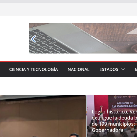
CIENCIA Y TECNOLOGÍA
NACIONAL
ESTADOS
Logro histórico, Ve
extingue la deuda b
de 199 municipios:
Gobernadora