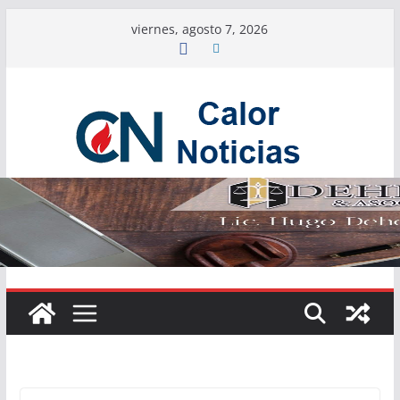
Saltar
viernes, agosto 7, 2026
al
contenido