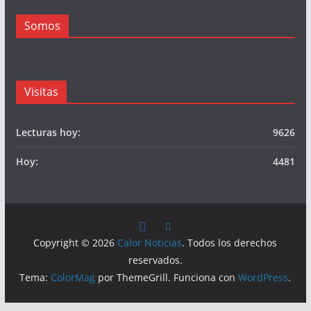
Somos
Visitas
Lecturas hoy:
9626
Hoy:
4481
Copyright © 2026
Calor Noticias
. Todos los derechos
reservados.
Tema:
ColorMag
por ThemeGrill. Funciona con
WordPress
.