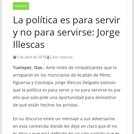
OAXACA
La política es para servir
y no para servirse: Jorge
Illescas
5 de abril de 2018
Calor noticias
Tuxtepec, Oax.-
Ante miles de simpatizantes que lo
arroparon en los municipios de Acatlán de Pérez
Figueroa y Cosolapa, Jorge Illescas Delgado sostuvo
que la política es para servir y no para servirse es por
ello que solo pide una oportunidad para demostrar
de qué están hechos los priistas.
En su discurso envío un mensaje a sus adversarios
en esta contienda donde les dejó en claro que él no
es tibio y que está definido en un solo partido que es