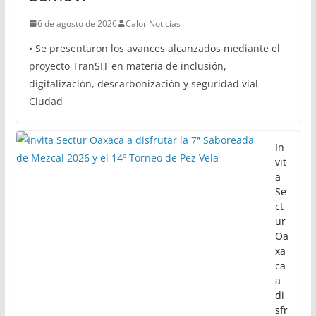
6 de agosto de 2026
Calor Noticias
• Se presentaron los avances alcanzados mediante el
proyecto TranSIT en materia de inclusión,
digitalización, descarbonización y seguridad vial
Ciudad
In
vit
a
Se
ct
ur
Oa
xa
ca
a
di
sfr