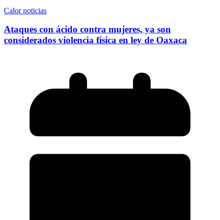
Calor noticias
Ataques con ácido contra mujeres, ya son
considerados violencia física en ley de Oaxaca