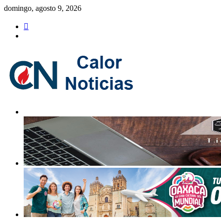
Saltar
domingo, agosto 9, 2026
al
contenido