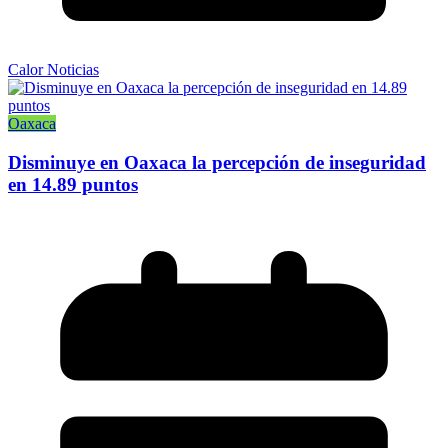
Calor Noticias
Oaxaca
Disminuye en Oaxaca la percepción de inseguridad
en 14.89 puntos