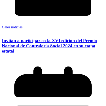
Calor noticias
Invitan a participar en la XVI edición del Premio
Nacional de Contraloría Social 2024 en su etapa
estatal