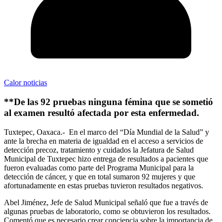
Calor noticias
**De las 92 pruebas ninguna fémina que se sometió
al examen resultó afectada por esta enfermedad.
Tuxtepec, Oaxaca.-
En el marco del “Día Mundial de la Salud” y
ante la brecha en materia de igualdad en el acceso a servicios de
detección precoz, tratamiento y cuidados la Jefatura de Salud
Municipal de Tuxtepec
hizo
entrega
de resultados
a pacientes
que
fueron evaluadas como parte del Programa Municipal para la
detección de cáncer, y que en total sumaron 92 mujeres y que
afortunadamente en estas pruebas tuvieron resultados negativos.
Abel
Jiménez
, Jefe de Salud Municipal señaló que fue a través de
algunas pruebas de laboratorio,
como se obtuvieron
los resultados
.
Comentó que es necesario crear conciencia sobre la importancia de