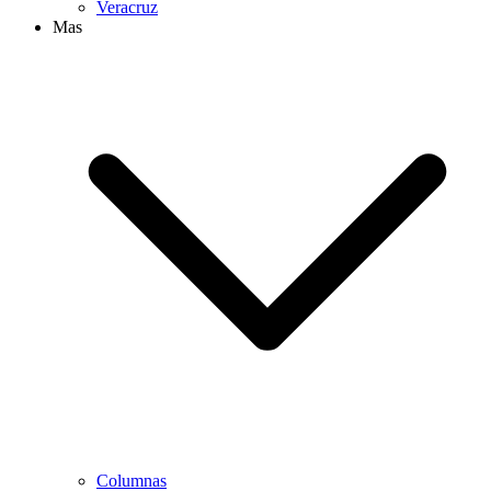
Veracruz
Mas
Columnas