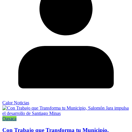
Calor Noticias
Oaxaca
Con Trabajo que Transforma tu Municipio,