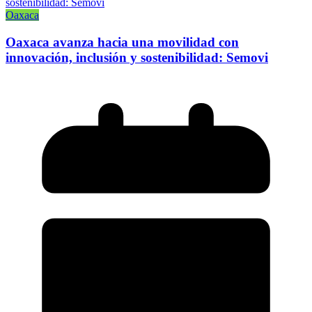
Oaxaca
Oaxaca avanza hacia una movilidad con
innovación, inclusión y sostenibilidad: Semovi