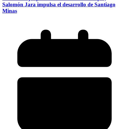
Salomón Jara impulsa el desarrollo de Santiago
Minas