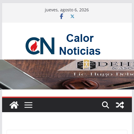
Saltar
jueves, agosto 6, 2026
al
contenido