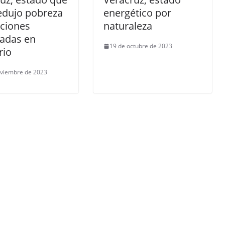
edujo pobreza
energético por
ciones
naturaleza
zadas en
19 de octubre de 2023
rio
oviembre de 2023