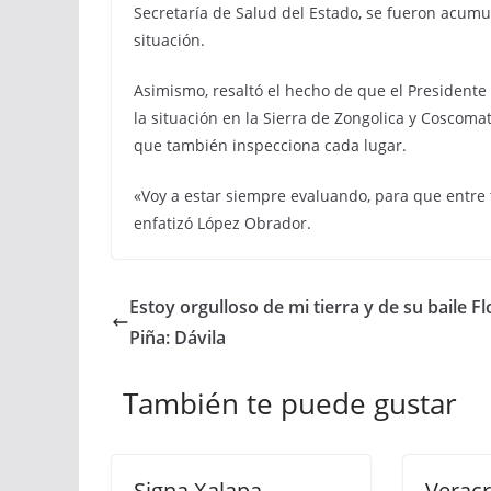
Secretaría de Salud del Estado, se fueron acumu
situación.
Asimismo, resaltó el hecho de que el President
la situación en la Sierra de Zongolica y Coscoma
que también inspecciona cada lugar.
«Voy a estar siempre evaluando, para que entre
enfatizó López Obrador.
Estoy orgulloso de mi tierra y de su baile Fl
Piña: Dávila
También te puede gustar
Signa Xalapa
Veracr