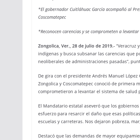
*El gobernador Cuitláhuac García acompañó al Presi
Coscomatepec
*Reconocen carencias y se comprometen a levantar e
Zongolica, Ver., 28 de julio de 2019.-
“Veracruz y
indígenas y busca subsanar las carencias que p
neoliberales de administraciones pasadas”, punt
De gira con el presidente Andrés Manuel López O
Zongolica y Coscomatepec conoció de primera ma
comprometieron a levantar el sistema de salud 
El Mandatario estatal aseveró que los gobierno
esfuerzo para resarcir el daño que esas políti
escuelas y carreteras. Nos dejaron pobreza, mar
Destacó que las demandas de mayor equipamiento