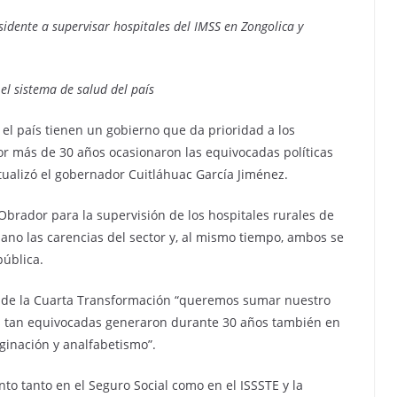
dente a supervisar hospitales del IMSS en Zongolica y
l sistema de salud del país
 el país tienen un gobierno que da prioridad a los
or más de 30 años ocasionaron las equivocadas políticas
ualizó el gobernador Cuitláhuac García Jiménez.
brador para la supervisión de los hospitales rurales de
no las carencias del sector y, al mismo tiempo, ambos se
pública.
s de la Cuarta Transformación “queremos sumar nuestro
cas tan equivocadas generaron durante 30 años también en
ginación y analfabetismo”.
 tanto en el Seguro Social como en el ISSSTE y la