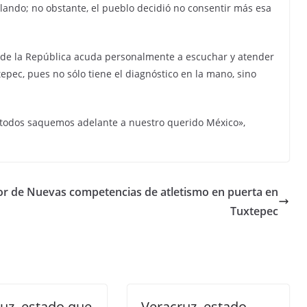
lando; no obstante, el pueblo decidió no consentir más esa
e de la República acuda personalmente a escuchar y atender
tepec, pues no sólo tiene el diagnóstico en la mano, sino
 todos saquemos adelante a nuestro querido México»,
or de
Nuevas competencias de atletismo en puerta en
Tuxtepec
uz, estado que
Veracruz, estado