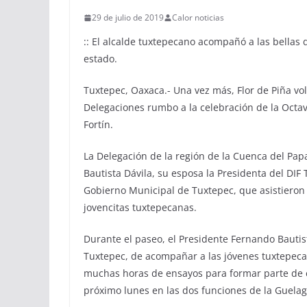
29 de julio de 2019
Calor noticias
:: El alcalde tuxtepecano acompañó a las bellas 
estado.
Tuxtepec, Oaxaca.- Una vez más, Flor de Piña volv
Delegaciones rumbo a la celebración de la Octava
Fortín.
La Delegación de la región de la Cuenca del Pa
Bautista Dávila, su esposa la Presidenta del DIF
Gobierno Municipal de Tuxtepec, que asistieron 
jovencitas tuxtepecanas.
Durante el paseo, el Presidente Fernando Bautist
Tuxtepec, de acompañar a las jóvenes tuxtepec
muchas horas de ensayos para formar parte de e
próximo lunes en las dos funciones de la Guelag