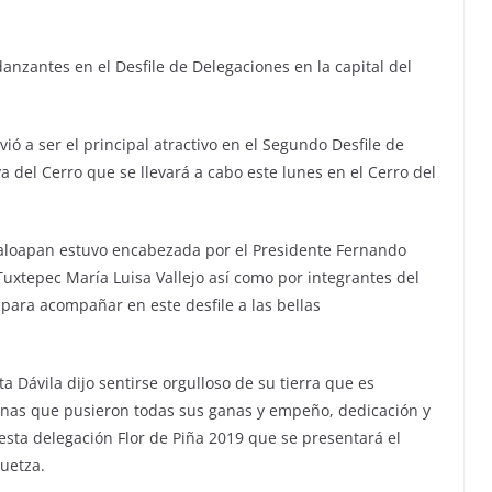
danzantes en el Desfile de Delegaciones en la capital del
ió a ser el principal atractivo en el Segundo Desfile de
 del Cerro que se llevará a cabo este lunes en el Cerro del
paloapan estuvo encabezada por el Presidente Fernando
 Tuxtepec María Luisa Vallejo así como por integrantes del
para acompañar en este desfile a las bellas
a Dávila dijo sentirse orgulloso de su tierra que es
anas que pusieron todas sus ganas y empeño, dedicación y
sta delegación Flor de Piña 2019 que se presentará el
uetza.