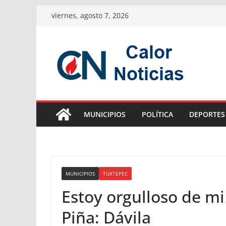
Saltar
viernes, agosto 7, 2026
al
contenido
MUNICIPIOS
POLÍTICA
DEPORTES
MUNICIPIOS
TUXTEPEC
Estoy orgulloso de mi 
Piña: Dávila