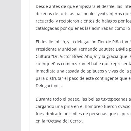
Desde antes de que empezara el desfile, las inte
decenas de turistas nacionales yextranjeros que 
recuerdo, y recibieron cientos de halagos por lo
catalogadas por quienes las admiraban como lo 
El desfile inició, y la delegación Flor de Piña t
Presidente Municipal Fernando Bautista Dávila p
Cultura “Dr. Víctor Bravo Ahuja” y la gracia que l
cuenqueñas comenzaron el baile que representa
inmediata una casada de aplausos y vivas de la
para disfrutar el paso de este contingente que e
Delegaciones.
Durante todo el paseo, las bellas tuxtepecanas a
cargando una piña en el hombreo fueron ovaciona
fue admirado por miles de personas que esperan
en la “Octava del Cerro”.