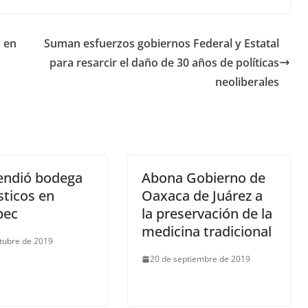
a en
Suman esfuerzos gobiernos Federal y Estatal
para resarcir el daño de 30 años de políticas
neoliberales
endió bodega
Abona Gobierno de
sticos en
Oaxaca de Juárez a
pec
la preservación de la
medicina tradicional
tubre de 2019
20 de septiembre de 2019