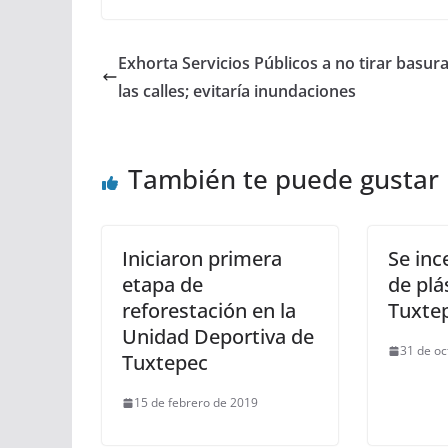
Exhorta Servicios Públicos a no tirar basur
las calles; evitaría inundaciones
También te puede gustar
Iniciaron primera
Se inc
etapa de
de plá
reforestación en la
Tuxte
Unidad Deportiva de
31 de oc
Tuxtepec
15 de febrero de 2019