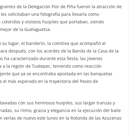
grantes de la Delegación Flor de Piña fueron la atracción de
les solicitaban una fotografía para llevarla como
s coloridos y vistosos huipiles que portaban, siendo
mejor de la Guelaguetza.
omó su lugar, el banderín, la comitiva que acompañó al
ara después, con los acordes de la Banda de la Casa de la
as ha caracterizado durante esta fiesta, las jóvenes
 a la región de Tuxtepec, teniendo como reacción
 gente que ya se encontraba apostada en las banquetas
s el más esperado en la trayectoria del Paseo de
taviadas con sus hermosos huipiles, sus largar tranzas y
das, su ritmo, gracia y elegancia en la ejecución del baile
 verlas de nuevo este lunes en la Rotonda de las Azucenas