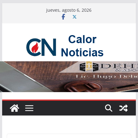
Saltar
jueves, agosto 6, 2026
al
contenido