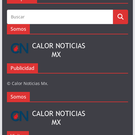
Somos
Publicidad
© Calor Noticias Mx.
Somos