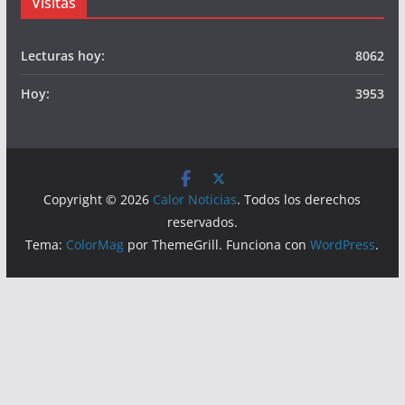
Visitas
Lecturas hoy:
8062
Hoy:
3953
Copyright © 2026
Calor Noticias
. Todos los derechos
reservados.
Tema:
ColorMag
por ThemeGrill. Funciona con
WordPress
.