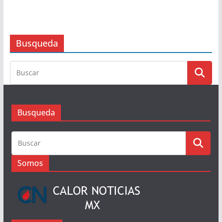
Entrega Salomón Jara constancia
de reconocimiento a la nueva
agencia municipal Guillermo
González Guardado
9 de agosto de 2026
Busqueda
Busqueda