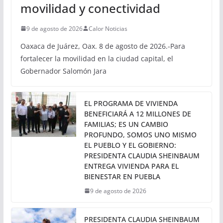
OAXACA
Inaugura Salomón Jara
pavimentación de calle en
Pueblo Nuevo; fortalece
movilidad y conectividad
9 de agosto de 2026
Calor Noticias
Oaxaca de Juárez, Oax. 8 de agosto de 2026.-Para
fortalecer la movilidad en la ciudad capital, el
Gobernador Salomón Jara
EL PROGRAMA DE VIVIENDA
BENEFICIARÁ A 12 MILLONES DE
FAMILIAS; ES UN CAMBIO
PROFUNDO, SOMOS UNO MISMO
EL PUEBLO Y EL GOBIERNO: