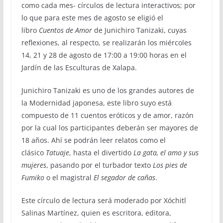
como cada mes- círculos de lectura interactivos; por
lo que para este mes de agosto se eligió el
libro
Cuentos de Amor
de Junichiro Tanizaki, cuyas
reflexiones, al respecto, se realizarán los miércoles
14, 21 y 28 de agosto de 17:00 a 19:00 horas en el
Jardín de las Esculturas de Xalapa.
Junichiro Tanizaki es uno de los grandes autores de
la Modernidad japonesa, este libro suyo está
compuesto de 11 cuentos eróticos y de amor, razón
por la cual los participantes deberán ser mayores de
18 años. Ahí se podrán leer relatos como el
clásico
Tatuaje
, hasta el divertido
La gata, el amo y sus
mujeres
, pasando por el turbador texto
Los pies de
Fumiko
o el magistral
El segador de cañas
.
Este círculo de lectura será moderado por Xóchitl
Salinas Martínez, quien es escritora, editora,