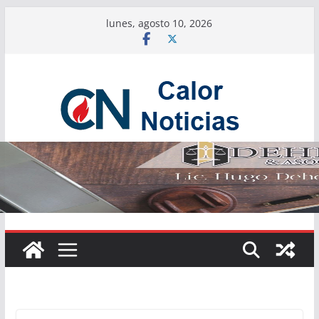
Saltar
lunes, agosto 10, 2026
al
contenido