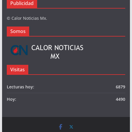
Somos
Publicidad
© Calor Noticias Mx.
Somos
Visitas
Lecturas hoy:
6879