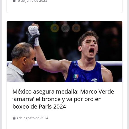
16 de junio de 2025
México asegura medalla: Marco Verde
‘amarra’ el bronce y va por oro en
boxeo de París 2024
3 de agosto de 2024