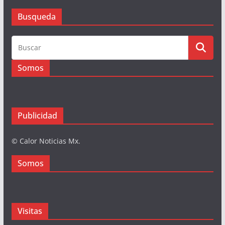
Busqueda
Busqueda
Somos
Publicidad
© Calor Noticias Mx.