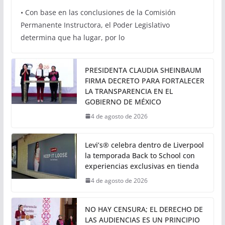
Aprueba Congreso
Declaraciones de Procedencia
en contra de dos munícipes
5 de agosto de 2026
Calor noticias
• Con base en las conclusiones de la Comisión
Permanente Instructora, el Poder Legislativo
determina que ha lugar, por lo
PRESIDENTA CLAUDIA SHEINBAUM
FIRMA DECRETO PARA FORTALECER
LA TRANSPARENCIA EN EL
GOBIERNO DE MÉXICO
4 de agosto de 2026
Levi’s® celebra dentro de Liverpool