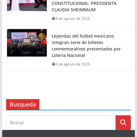
la temporada Back to School con
experiencias exclusivas en tienda
4 de agosto de 2026
NO HAY CENSURA; EL DERECHO DE
LAS AUDIENCIAS ES UN PRINCIPIO
CONSTITUCIONAL: PRESIDENTA
CLAUDIA SHEINBAUM
4 de agosto de 2026
Leyendas del Futbol mexicano
integran serie de billetes
conmemorativos presentados por
Lotería Nacional
4 de agosto de 2026