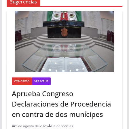
Busqueda
Sugerencias
CONGRESO
VERACRUZ