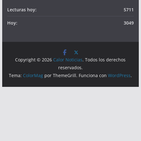
Somos
Visitas
Lecturas hoy:
5711
Hoy:
3049
Copyright © 2026
Calor Noticias
. Todos los derechos
reservados.
Tema:
ColorMag
por ThemeGrill. Funciona con
WordPress
.