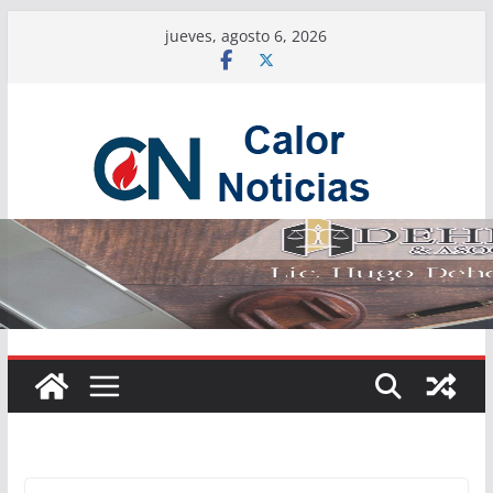
Saltar
jueves, agosto 6, 2026
al
contenido