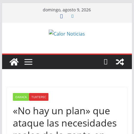
Saltar
domingo, agosto 9, 2026
al
contenido
OAXACA
TUXTEPEC
«No hay un plan» que
ataque las necesidades