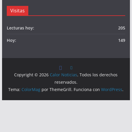
Visitas
Lecturas hoy:
205
Hoy:
149
Copyright © 2026
Calor Noticias
. Todos los derechos
reservados.
Tema:
ColorMag
por ThemeGrill. Funciona con
WordPress
.