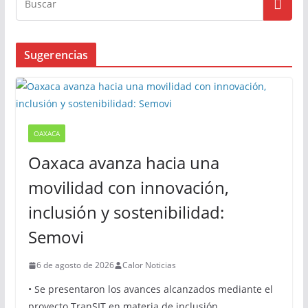
Sugerencias
OAXACA
Oaxaca avanza hacia una
movilidad con innovación,
inclusión y sostenibilidad:
Semovi
6 de agosto de 2026
Calor Noticias
• Se presentaron los avances alcanzados mediante el
proyecto TranSIT en materia de inclusión,