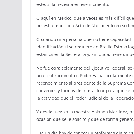
esté, si la necesita en ese momento.
O aquí en México, que a veces es más difícil qu
necesita tener una Acta de Nacimiento en su le
O cuando una persona que no tiene capacidad pa
identificación si se requiere en Braille.Esto lo
estamos en la Secretaría y, sin duda, tiene un be
No fue obra solamente del Ejecutivo Federal, se
una realización otros Poderes, particularmente 
reconocimiento al presidente de la Suprema Cort
convenios y formas de interactuar para que se
la actividad que el Poder Judicial de la Federació
Y desde luego a la maestra Yolanda Martínez, por
ocasión que se le solicitó y que de forma gener
Fue un día hoy de conocer plataformas digital