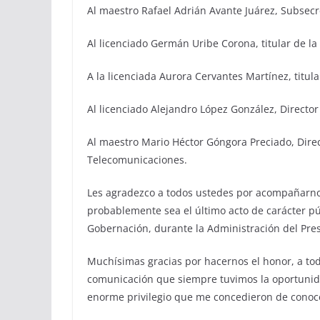
Al maestro Rafael Adrián Avante Juárez, Subsec
Al licenciado Germán Uribe Corona, titular de l
A la licenciada Aurora Cervantes Martínez, titul
Al licenciado Alejandro López González, Director
Al maestro Mario Héctor Góngora Preciado, Direc
Telecomunicaciones.
Les agradezco a todos ustedes por acompañarnos
probablemente sea el último acto de carácter pú
Gobernación, durante la Administración del Pre
Muchísimas gracias por hacernos el honor, a to
comunicación que siempre tuvimos la oportunidad
enorme privilegio que me concedieron de conoce