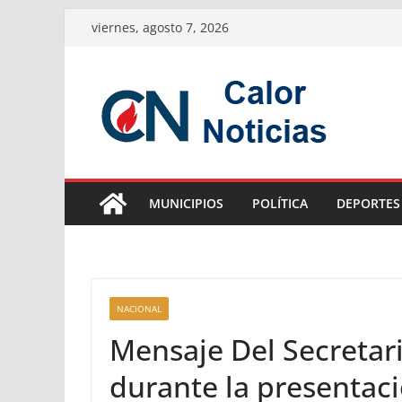
Saltar
viernes, agosto 7, 2026
al
contenido
MUNICIPIOS
POLÍTICA
DEPORTES
NACIONAL
Mensaje Del Secretar
durante la presentaci