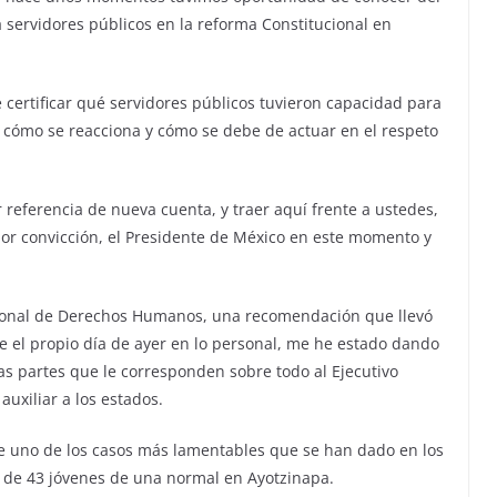
a servidores públicos en la reforma Constitucional en
 certificar qué servidores públicos tuvieron capacidad para
, cómo se reacciona y cómo se debe de actuar en el respeto
referencia de nueva cuenta, y traer aquí frente a ustedes,
por convicción, el Presidente de México en este momento y
cional de Derechos Humanos, una recomendación que llevó
el propio día de ayer en lo personal, me he estado dando
las partes que le corresponden sobre todo al Ejecutivo
uxiliar a los estados.
e uno de los casos más lamentables que se han dado en los
n de 43 jóvenes de una normal en Ayotzinapa.