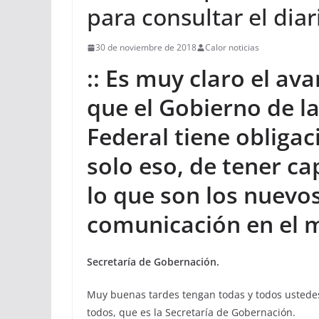
para consultar el diar
30 de noviembre de 2018
Calor noticias
:: Es muy claro el av
que el Gobierno de la
Federal tiene obligac
solo eso, de tener c
lo que son los nuevo
comunicación en el 
Secretaría de Gobernación.
Muy buenas tardes tengan todas y todos ustedes
todos, que es la Secretaría de Gobernación.