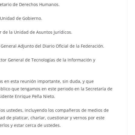
retario de Derechos Humanos.
a Unidad de Gobierno.
ar de la Unidad de Asuntos Jurídicos.
 General Adjunto del Diario Oficial de la Federación.
tor General de Tecnologías de la Información y
 en esta reunión importante, sin duda, y que
blico que tengamos en este periodo en la Secretaría de
sidente Enrique Peña Nieto.
dos ustedes, incluyendo los compañeros de medios de
 de platicar, charlar, cuestionar y vernos por este
rlos y estar cerca de ustedes.