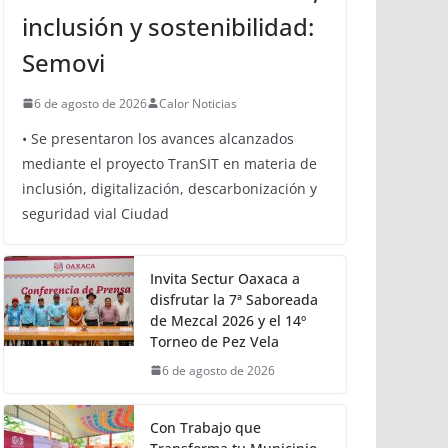
OAXACA
Oaxaca avanza hacia una
movilidad con innovación,
inclusión y sostenibilidad:
Semovi
6 de agosto de 2026
Calor Noticias
• Se presentaron los avances alcanzados
mediante el proyecto TranSIT en materia de
inclusión, digitalización, descarbonización y
seguridad vial Ciudad
Invita Sectur Oaxaca a
disfrutar la 7ª Saboreada
de Mezcal 2026 y el 14º