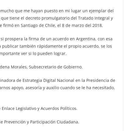
 mucho que me hayan puesto en mi lugar un ejemplar del
y que tiene el decreto promulgatorio del Tratado Integral y
e firmó en Santiago de Chile, el 8 de marzo del 2018.
si prospera la firma de un acuerdo en Argentina, con esa
 publicar también rápidamente el propio acuerdo, se los
mportante ver si lo pueden lograr.
dena Morales, Subsecretario de Gobierno.
inadora de Estrategia Digital Nacional en la Presidencia de
rnos apoyo, asesoría y auxilio cuando se le ha necesitado,
 Enlace Legislativo y Acuerdos Políticos.
 de Prevención y Participación Ciudadana.