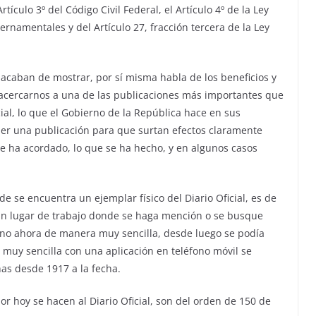
culo 3º del Código Civil Federal, el Artículo 4º de la Ley
ernamentales y del Artículo 27, fracción tercera de la Ley
 acaban de mostrar, por sí misma habla de los beneficios y
 acercarnos a una de las publicaciones más importantes que
cial, lo que el Gobierno de la República hace en sus
ner una publicación para que surtan efectos claramente
se ha acordado, lo que se ha hecho, y en algunos casos
 se encuentra un ejemplar físico del Diario Oficial, es de
gún lugar de trabajo donde se haga mención o se busque
 sino ahora de manera muy sencilla, desde luego se podía
 muy sencilla con una aplicación en teléfono móvil se
has desde 1917 a la fecha.
r hoy se hacen al Diario Oficial, son del orden de 150 de