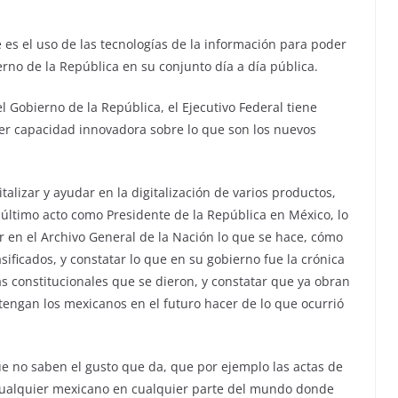
 es el uso de las tecnologías de la información para poder
erno de la República en su conjunto día a día pública.
l Gobierno de la República, el Ejecutivo Federal tiene
ener capacidad innovadora sobre lo que son los nuevos
alizar y ayudar en la digitalización de varios productos,
 último acto como Presidente de la República en México, lo
 en el Archivo General de la Nación lo que se hace, cómo
sificados, y constatar lo que en su gobierno fue la crónica
as constitucionales que se dieron, y constatar que ya obran
e tengan los mexicanos en el futuro hacer de lo que ocurrió
 no saben el gusto que da, que por ejemplo las actas de
cualquier mexicano en cualquier parte del mundo donde