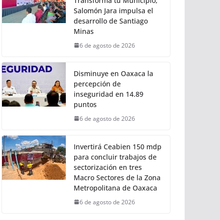
Torneo de Pez Vela
6 de agosto de 2026
Con Trabajo que
Transforma tu Municipio,
Salomón Jara impulsa el
desarrollo de Santiago
Minas
6 de agosto de 2026
Disminuye en Oaxaca la
percepción de
inseguridad en 14.89
puntos
6 de agosto de 2026
Invertirá Ceabien 150 mdp
para concluir trabajos de