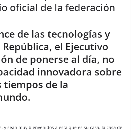
io oficial de la federación
ance de las tecnologías y
 República, el Ejecutivo
ión de ponerse al día, no
apacidad innovadora sobre
s tiempos de la
mundo.
, y sean muy bienvenidos a esta que es su casa, la casa de