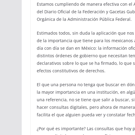
Estamos cumpliendo de manera efectiva con el Artí
del Diario Oficial de la Federación y Gacetas Gub
Orgánica de la Administración Pública Federal.
Estimados todos, sin duda la aplicación que nos
de la importancia que tiene para los mexicanos
día con día se dan en México: la información ofi
distintos órdenes de gobierno que necesitan te
declarativos sobre lo que se ha firmado, lo que 
efectos constitutivos de derechos.
El que una persona no tenga que buscar en dónde
la mayor importancia en una institución, en al
una referencia, no se tiene que salir a buscar,
hacer consultas digitales, pero ahora de manera
facilita el que alguien pueda ver y constatar fec
¿Por qué es importante? Las consultas que hoy po