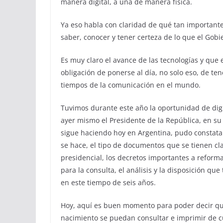
manera digital, a una de manera física.
Ya eso habla con claridad de qué tan importante
saber, conocer y tener certeza de lo que el Gobi
Es muy claro el avance de las tecnologías y que e
obligación de ponerse al día, no solo eso, de t
tiempos de la comunicación en el mundo.
Tuvimos durante este año la oportunidad de digit
ayer mismo el Presidente de la República, en su
sigue haciendo hoy en Argentina, pudo constatar
se hace, el tipo de documentos que se tienen cla
presidencial, los decretos importantes a reform
para la consulta, el análisis y la disposición qu
en este tiempo de seis años.
Hoy, aquí es buen momento para poder decir que
nacimiento se puedan consultar e imprimir de 