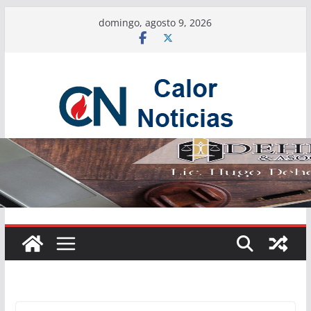
Saltar
domingo, agosto 9, 2026
al
contenido