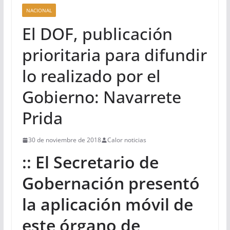
NACIONAL
El DOF, publicación
prioritaria para difundir
lo realizado por el
Gobierno: Navarrete
Prida
30 de noviembre de 2018
Calor noticias
:: El Secretario de
Gobernación presentó
la aplicación móvil de
este órgano de