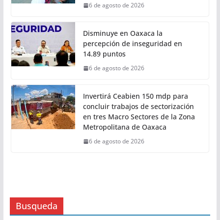
14º Torneo de Pez Vela
6 de agosto de 2026
Con Trabajo que Transforma tu
Municipio, Salomón Jara impulsa el
desarrollo de Santiago Minas
6 de agosto de 2026
Disminuye en Oaxaca la
percepción de inseguridad en
14.89 puntos
6 de agosto de 2026
Invertirá Ceabien 150 mdp para
concluir trabajos de sectorización
en tres Macro Sectores de la Zona
Metropolitana de Oaxaca
6 de agosto de 2026