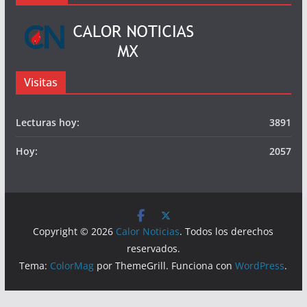
Publicidad
© Calor Noticias Mx.
Somos
Visitas
Lecturas hoy:
3891
Hoy:
2057