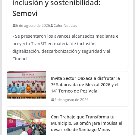
OAXACA
Oaxaca avanza hacia una
movilidad con innovación,
inclusión y sostenibilidad:
Semovi
6 de agosto de 2026
Calor Noticias
• Se presentaron los avances alcanzados mediante el
proyecto TranSIT en materia de inclusión,
digitalización, descarbonización y seguridad vial
Ciudad
Invita Sectur Oaxaca a disfrutar la
7ª Saboreada de Mezcal 2026 y el