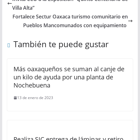
Villa Alta”
Fortalece Sectur Oaxaca turismo comunitario en
Pueblos Mancomunados con equipamiento
También te puede gustar
Más oaxaqueños se suman al canje de
un kilo de ayuda por una planta de
Nochebuena
13 de enero de 2023
Realiza SIC entrega de láminas y retiro