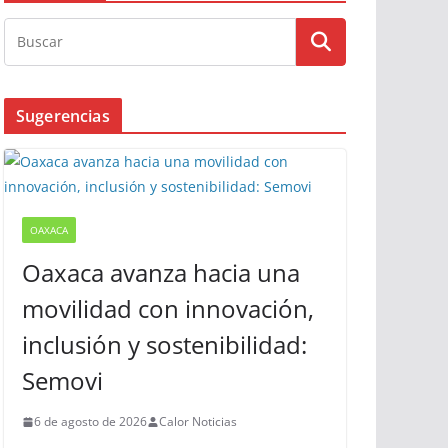
Busqueda
Sugerencias
OAXACA
Oaxaca avanza hacia una
movilidad con innovación,