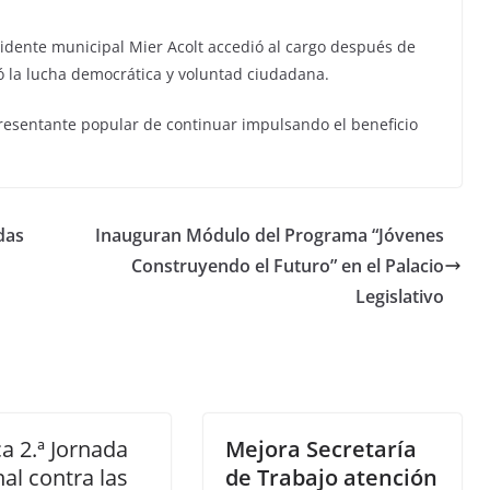
idente municipal Mier Acolt accedió al cargo después de
ó la lucha democrática y voluntad ciudadana.
epresentante popular de continuar impulsando el beneficio
das
Inauguran Módulo del Programa “Jóvenes
Construyendo el Futuro” en el Palacio
Legislativo
a 2.ª Jornada
Mejora Secretaría
al contra las
de Trabajo atención