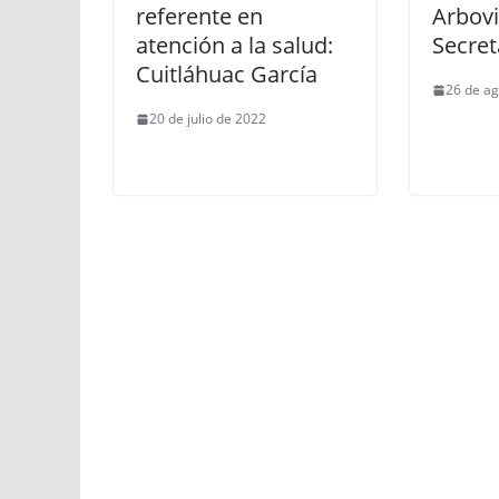
referente en
Arbovi
atención a la salud:
Secret
Cuitláhuac García
26 de ag
20 de julio de 2022