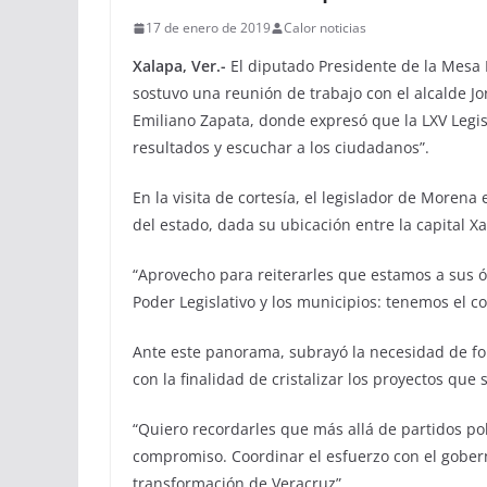
17 de enero de 2019
Calor noticias
Xalapa, Ver.-
El diputado Presidente de la Mesa 
sostuvo una reunión de trabajo con el alcalde Jo
Emiliano Zapata, donde expresó que la LXV Legisl
resultados y escuchar a los ciudadanos”.
En la visita de cortesía, el legislador de Morena
del estado, dada su ubicación entre la capital Xa
“Aprovecho para reiterarles que estamos a sus ó
Poder Legislativo y los municipios: tenemos el c
Ante este panorama, subrayó la necesidad de fo
con la finalidad de cristalizar los proyectos que
“Quiero recordarles que más allá de partidos pol
compromiso. Coordinar el esfuerzo con el gober
transformación de Veracruz”.