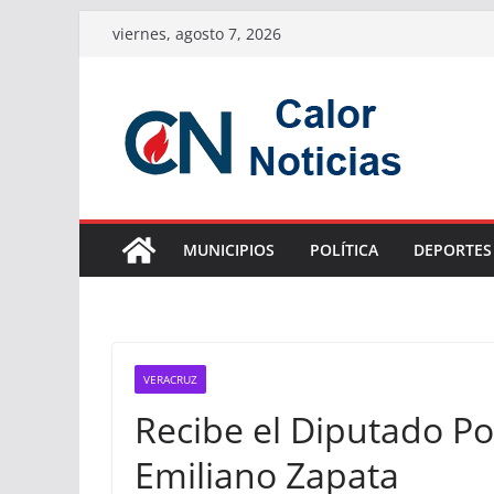
Saltar
viernes, agosto 7, 2026
al
contenido
MUNICIPIOS
POLÍTICA
DEPORTES
VERACRUZ
Recibe el Diputado Po
Emiliano Zapata