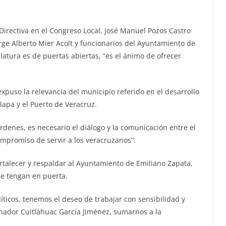
Directiva en el Congreso Local, José Manuel Pozos Castro
rge Alberto Mier Acolt y funcionarios del Ayuntamiento de
atura es de puertas abiertas, “es el ánimo de ofrecer
 expuso la relevancia del municipio referido en el desarrollo
lapa y el Puerto de Veracruz.
rdenes, es necesario el diálogo y la comunicación entre el
ompromiso de servir a los veracruzanos”.
rtalecer y respaldar al Ayuntamiento de Emiliano Zapata,
 se tengan en puerta.
íticos, tenemos el deseo de trabajar con sensibilidad y
nador Cuitláhuac García Jiménez, sumarnos a la