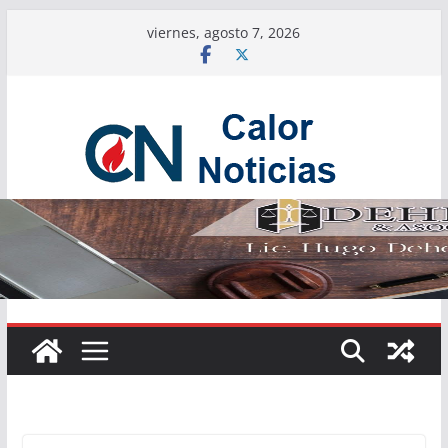
Saltar
viernes, agosto 7, 2026
al
contenido