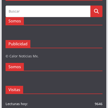
Busqueda
Somos
Publicidad
© Calor Noticias Mx.
Somos