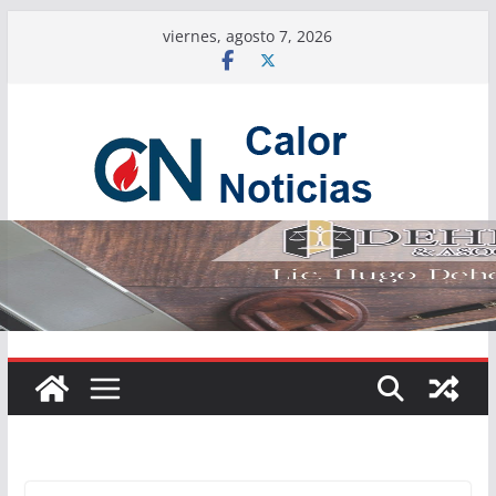
Saltar
viernes, agosto 7, 2026
al
contenido