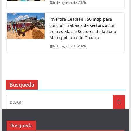
desarrollo de Santiago Minas
6 de agosto de 2026
Disminuye en Oaxaca la
percepción de inseguridad en
14.89 puntos
6 de agosto de 2026
Invertirá Ceabien 150 mdp para
concluir trabajos de sectorización
en tres Macro Sectores de la Zona
Metropolitana de Oaxaca
6 de agosto de 2026
Busqueda