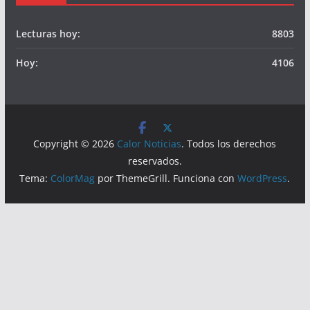
Somos
Visitas
Lecturas hoy:
8803
Hoy:
4106
Copyright © 2026
Calor Noticias
. Todos los derechos
reservados.
Tema:
ColorMag
por ThemeGrill. Funciona con
WordPress
.