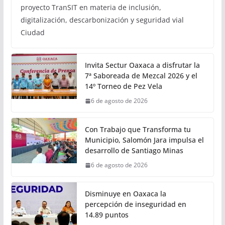
inclusión y sostenibilidad:
Semovi
6 de agosto de 2026
Calor Noticias
• Se presentaron los avances alcanzados mediante el
proyecto TranSIT en materia de inclusión,
digitalización, descarbonización y seguridad vial
Ciudad
Invita Sectur Oaxaca a disfrutar la
7ª Saboreada de Mezcal 2026 y el
14º Torneo de Pez Vela
6 de agosto de 2026
Con Trabajo que Transforma tu
Municipio, Salomón Jara impulsa el