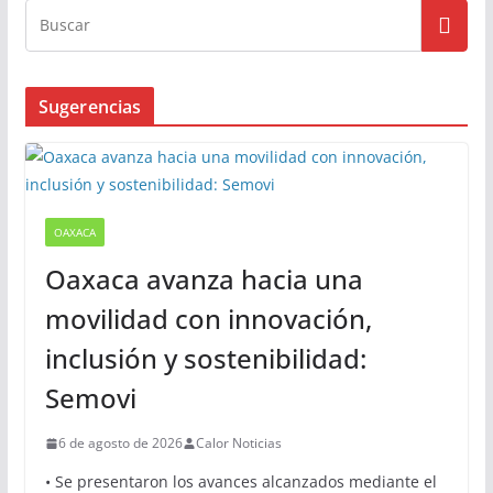
Busqueda
Sugerencias
OAXACA
Oaxaca avanza hacia una
movilidad con innovación,