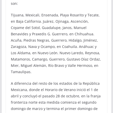
son:
Tijuana, Mexicali, Ensenada, Playa Rosarito y Tecate,
en Baja California. Juárez, Ojinaga, Ascención,
Coyame del Sotol, Guadalupe, Janos, Manuel
Benavides y Praxedis G. Guerrero, en Chihuahua.
Acuña, Piedras Negras, Guerrero, Hidalgo, Jiménez,
Zaragoza, Nava y Ocampo, en Coahuila. Anáhuac y
Los Aldama, en Nuevo León. Nuevo Laredo, Reynosa,
Matamoros, Camargo, Guerrero, Gustavo Díaz Ordaz,
Mier, Miguel Alemán, Río Bravo y Valle Hermoso, en
Tamaulipas.
A diferencia del resto de los estados de la República
Mexicana, donde el Horario de Verano inició el 1 de
abril y concluyó el pasado 28 de octubre, en la franja
fronteriza norte esta medida comienza el segundo
domingo de marzo y termina el primer domingo de