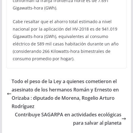
conforman la franja fronteriza norte es de 7.691
Gigawatts-hora (GWh).
Cabe resaltar que el ahorro total estimado a nivel
nacional por la aplicación del HV-2018 es de 941.019
Gigawatts-hora (GWh), equivalentes al consumo
eléctrico de 589 mil casas habitación durante un año
(considerando 266 Kilowatts-hora bimestrales de
consumo promedio por hogar).
Todo el peso de la Ley a quienes cometieron el
asesinato de los hermanos Román y Ernesto en
Orizaba : diputado de Morena, Rogelio Arturo
Rodríguez
Contribuye SAGARPA en actividades ecológicas
para salvar al planeta