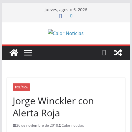
Saltar
jueves, agosto 6, 2026
al
contenido
POLÍTICA
Jorge Winckler con
Alerta Roja
26 de noviembre de 2018
Calor noticias