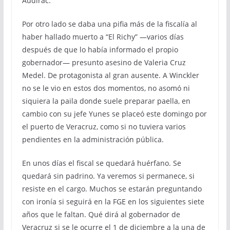
Audirac.
Por otro lado se daba una pifia más de la fiscalía al
haber hallado muerto a “El Richy” —varios días
después de que lo había informado el propio
gobernador— presunto asesino de Valeria Cruz
Medel. De protagonista al gran ausente. A Winckler
no se le vio en estos dos momentos, no asomó ni
siquiera la paila donde suele preparar paella, en
cambio con su jefe Yunes se placeó este domingo por
el puerto de Veracruz, como si no tuviera varios
pendientes en la administración pública.
En unos días el fiscal se quedará huérfano. Se
quedará sin padrino. Ya veremos si permanece, si
resiste en el cargo. Muchos se estarán preguntando
con ironía si seguirá en la FGE en los siguientes siete
años que le faltan. Qué dirá al gobernador de
Veracruz si se le ocurre el 1 de diciembre a la una de