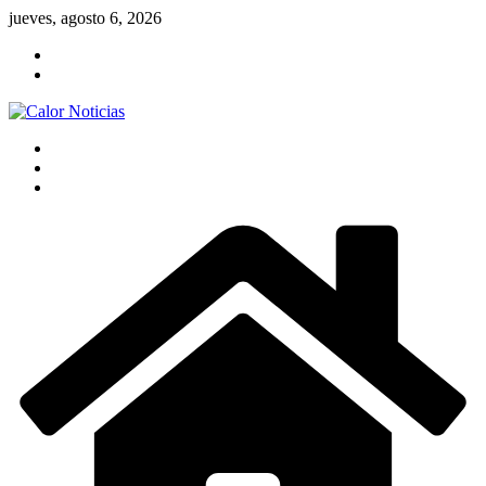
Saltar
jueves, agosto 6, 2026
al
contenido