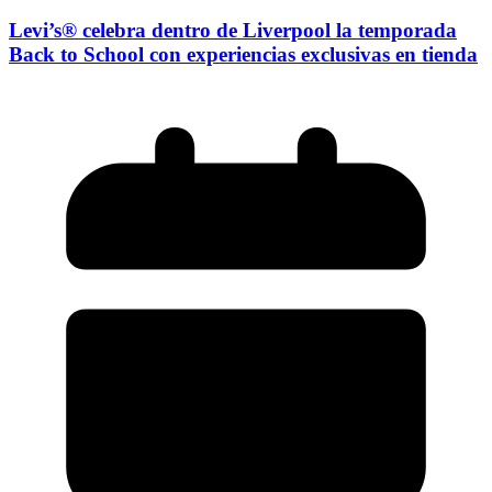
Levi’s® celebra dentro de Liverpool la temporada
Back to School con experiencias exclusivas en tienda