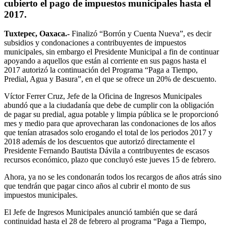
cubierto el pago de impuestos municipales hasta el
2017.
Tuxtepec, Oaxaca.-
Finalizó “Borrón y Cuenta Nueva”, es decir
subsidios y condonaciones a contribuyentes de impuestos
municipales, sin embargo el Presidente Municipal a fin de continuar
apoyando a aquellos que están al corriente en sus pagos hasta el
2017 autorizó la continuación del Programa “Paga a Tiempo,
Predial, Agua y Basura”, en el que se ofrece un 20% de descuento.
Víctor Ferrer Cruz, Jefe de la Oficina de Ingresos Municipales
abundó que a la ciudadanía que debe de cumplir con la obligación
de pagar su predial, agua potable y limpia pública se le proporcionó
mes y medio para que aprovecharan las condonaciones de los años
que tenían atrasados solo erogando el total de los periodos 2017 y
2018 además de los descuentos que autorizó directamente el
Presidente Fernando Bautista Dávila a contribuyentes de escasos
recursos económico, plazo que concluyó este jueves 15 de febrero.
Ahora, ya no se les condonarán todos los recargos de años atrás sino
que tendrán que pagar cinco años al cubrir el monto de sus
impuestos municipales.
El Jefe de Ingresos Municipales anunció también que se dará
continuidad hasta el 28 de febrero al programa “Paga a Tiempo,