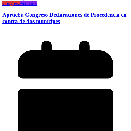
Congreso
Veracruz
Aprueba Congreso Declaraciones de Procedencia en
contra de dos munícipes