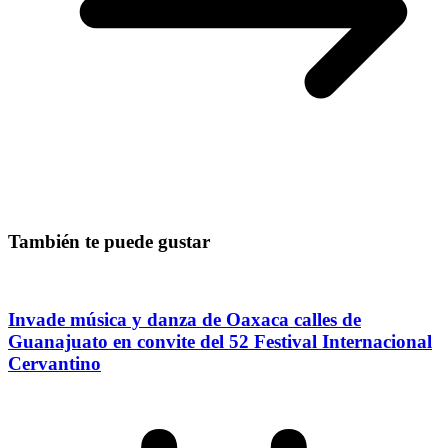
También te puede gustar
Invade música y danza de Oaxaca calles de
Guanajuato en convite del 52 Festival Internacional
Cervantino