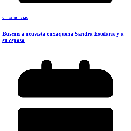
Calor noticias
Buscan a activista oaxaqueña Sandra Estéfana y a
su esposo