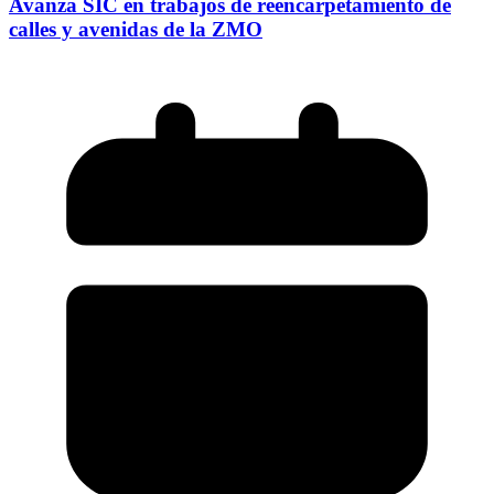
Avanza SIC en trabajos de reencarpetamiento de
calles y avenidas de la ZMO