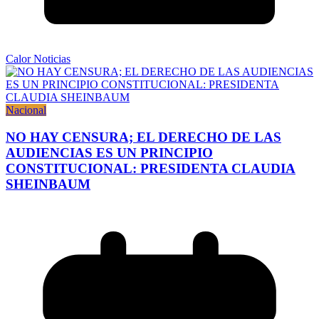
Calor Noticias
Nacional
NO HAY CENSURA; EL DERECHO DE LAS
AUDIENCIAS ES UN PRINCIPIO
CONSTITUCIONAL: PRESIDENTA CLAUDIA
SHEINBAUM