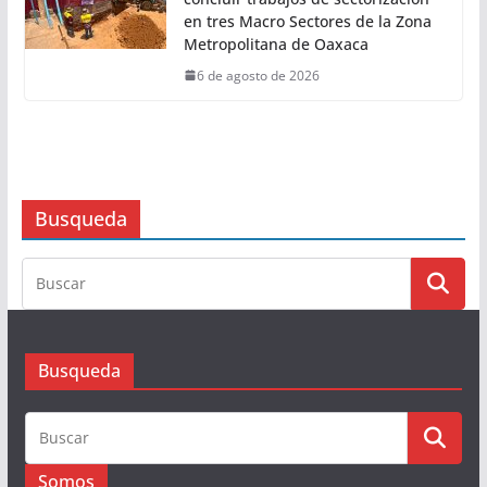
Disminuye en Oaxaca la
percepción de inseguridad en
14.89 puntos
6 de agosto de 2026
Invertirá Ceabien 150 mdp para
concluir trabajos de sectorización
en tres Macro Sectores de la Zona
Metropolitana de Oaxaca
6 de agosto de 2026
Busqueda