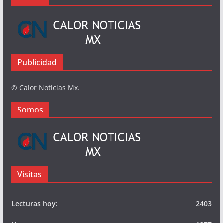
Busqueda
Somos
Publicidad
© Calor Noticias Mx.
Somos