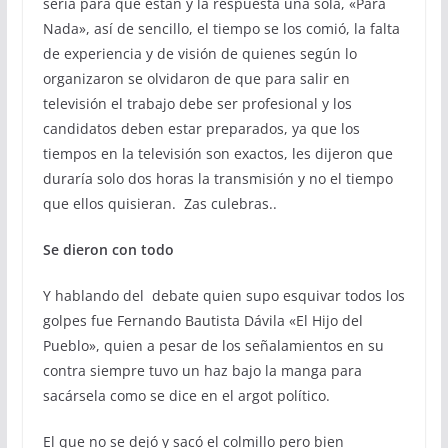
sería para qué están y la respuesta una sola, «Para
Nada», así de sencillo, el tiempo se los comió, la falta
de experiencia y de visión de quienes según lo
organizaron se olvidaron de que para salir en
televisión el trabajo debe ser profesional y los
candidatos deben estar preparados, ya que los
tiempos en la televisión son exactos, les dijeron que
duraría solo dos horas la transmisión y no el tiempo
que ellos quisieran. Zas culebras..
Se dieron con todo
Y hablando del debate quien supo esquivar todos los
golpes fue Fernando Bautista Dávila «El Hijo del
Pueblo», quien a pesar de los señalamientos en su
contra siempre tuvo un haz bajo la manga para
sacársela como se dice en el argot político.
El que no se dejó y sacó el colmillo pero bien