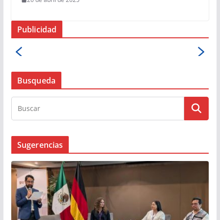
Publicidad
Busqueda
Sugerencias