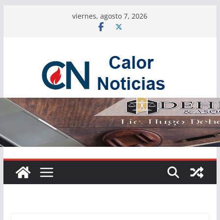
Saltar
viernes, agosto 7, 2026
al
contenido