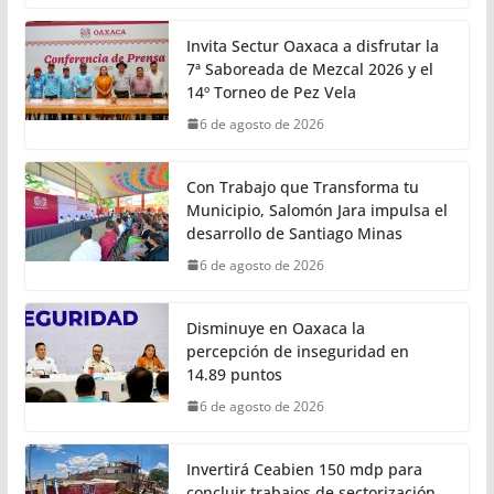
6 de agosto de 2026
Calor Noticias
• Se presentaron los avances alcanzados mediante el
proyecto TranSIT en materia de inclusión,
digitalización, descarbonización y seguridad vial
Ciudad
Invita Sectur Oaxaca a disfrutar la
7ª Saboreada de Mezcal 2026 y el
14º Torneo de Pez Vela
6 de agosto de 2026
Con Trabajo que Transforma tu
Municipio, Salomón Jara impulsa el
desarrollo de Santiago Minas
6 de agosto de 2026