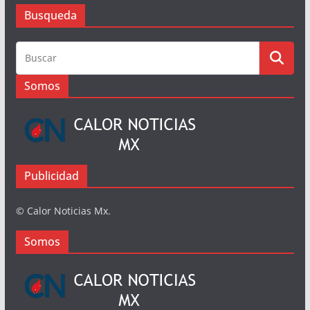
Busqueda
Busqueda
Somos
Publicidad