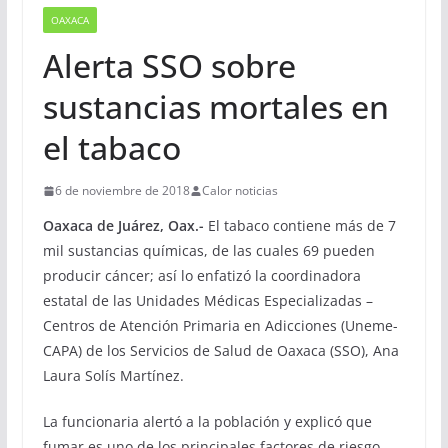
OAXACA
Alerta SSO sobre
sustancias mortales en
el tabaco
6 de noviembre de 2018
Calor noticias
Oaxaca de Juárez, Oax.-
El tabaco contiene más de 7
mil sustancias químicas, de las cuales 69 pueden
producir cáncer; así lo enfatizó la coordinadora
estatal de las Unidades Médicas Especializadas –
Centros de Atención Primaria en Adicciones (Uneme-
CAPA) de los Servicios de Salud de Oaxaca (SSO), Ana
Laura Solís Martínez.
La funcionaria alertó a la población y explicó que
fumar es uno de los principales factores de riesgo