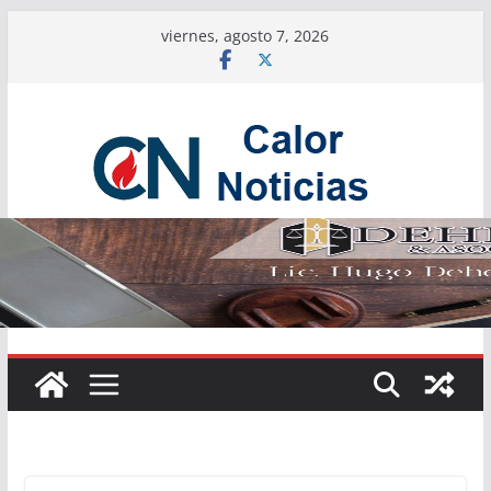
Saltar
viernes, agosto 7, 2026
al
contenido