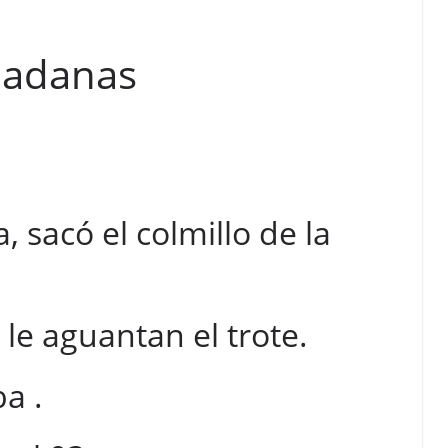
udadanas
sacó el colmillo de la
 le aguantan el trote.
a .