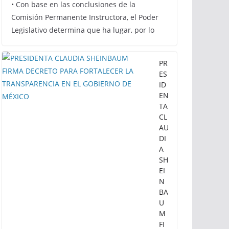
Procedencia en contra de
dos munícipes
5 de agosto de 2026
Calor noticias
• Con base en las conclusiones de la
Comisión Permanente Instructora, el Poder
Legislativo determina que ha lugar, por lo
PR
ES
ID
EN
TA
CL
AU
DI
A
SH