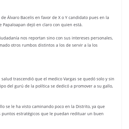
de Álvaro Bacelis en favor de X o Y candidato pues en la
e Papaloapan dejó en claro con quien está.
iudadanía nos reportan sino con sus intereses personales,
ado otros rumbos distintos a los de servir a la los
 salud trascendió que el medico Vargas se quedó solo y sin
po del gurú de la política se dedicó a promover a su gallo,
llo se le ha visto caminando poco en la Distrito, ya que
s puntos estratégicos que le puedan redituar un buen