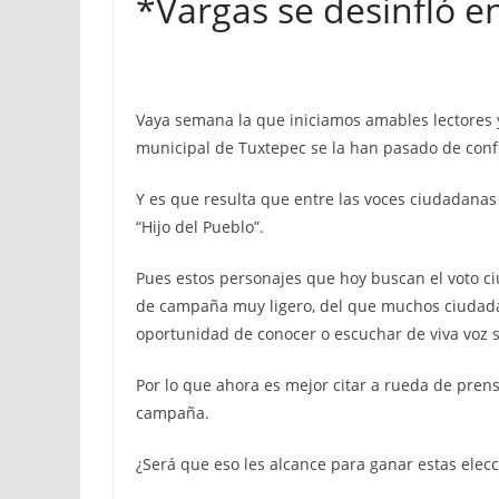
*Vargas se desinfló en
Vaya semana la que iniciamos amables lectores 
municipal de Tuxtepec se la han pasado de confe
Y es que resulta que entre las voces ciudadanas 
“Hijo del Pueblo”.
Pues estos personajes que hoy buscan el voto 
de campaña muy ligero, del que muchos ciudada
oportunidad de conocer o escuchar de viva voz
Por lo que ahora es mejor citar a rueda de pre
campaña.
¿Será que eso les alcance para ganar estas elecc