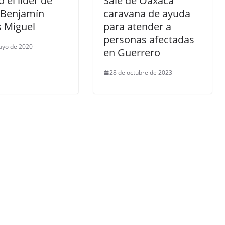
ó el líder de
Sale de Oaxaca
Benjamín
caravana de ayuda
 Miguel
para atender a
personas afectadas
ayo de 2020
en Guerrero
28 de octubre de 2023