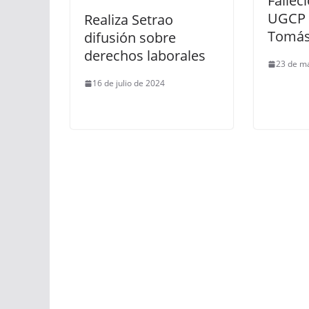
Falleci
UGCP 
Realiza Setrao
Tomás
difusión sobre
derechos laborales
23 de m
16 de julio de 2024