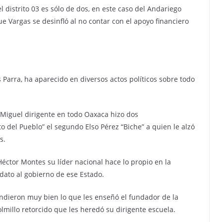
el distrito 03 es sólo de dos, en este caso del Andariego
e Vargas se desinfló al no contar con el apoyo financiero
Parra, ha aparecido en diversos actos políticos sobre todo
iguel dirigente en todo Oaxaca hizo dos
o del Pueblo” el segundo Elso Pérez “Biche” a quien le alzó
s.
éctor Montes su líder nacional hace lo propio en la
to al gobierno de ese Estado.
dieron muy bien lo que les enseñó el fundador de la
lmillo retorcido que les heredó su dirigente escuela.