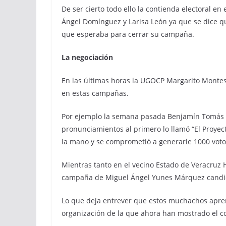
De ser cierto todo ello la contienda electoral en 
Ángel Domínguez y Larisa León ya que se dice qu
que esperaba para cerrar su campaña.
La negociación
En las últimas horas la UGOCP Margarito Montes 
en estas campañas.
Por ejemplo la semana pasada Benjamín Tomás M
pronunciamientos al primero lo llamó “El Proyect
la mano y se comprometió a generarle 1000 voto
Mientras tanto en el vecino Estado de Veracruz H
campaña de Miguel Ángel Yunes Márquez candida
Lo que deja entrever que estos muchachos apren
organización de la que ahora han mostrado el co