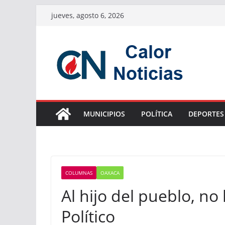
Saltar
jueves, agosto 6, 2026
al
contenido
MUNICIPIOS
POLÍTICA
DEPORTES
COLUMNAS
OAXACA
Al hijo del pueblo, no 
Político