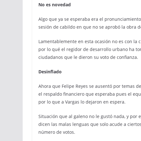
No es novedad
Algo que ya se esperaba era el pronunciamiento 
sesión de cabildo en que no se aprobó la obra d
Lamentablemente en esta ocasión no es con la c
por lo qué el regidor de desarrollo urbano ha tom
ciudadanos que le dieron su voto de confianza.
Desinflado
Ahora que Felipe Reyes se ausentó por temas de
el respaldo financiero que esperaba pues el equi
por lo que a Vargas lo dejaron en espera.
Situación que al galeno no le gustó nada, y por e
dicen las malas lenguas que solo acude a cierto
número de votos.