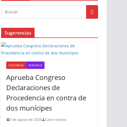
Busqueda
Sugerencias
CONGRESO
VERACRUZ
Aprueba Congreso
Declaraciones de