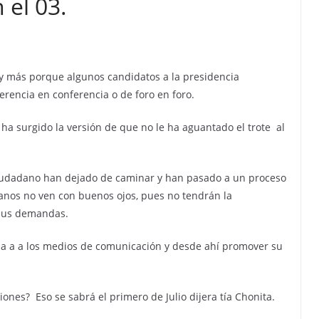
 el 03.
y más porque algunos candidatos a la presidencia
rencia en conferencia o de foro en foro.
ha surgido la versión de que no le ha aguantado el trote al
ciudadano han dejado de caminar y han pasado a un proceso
nos no ven con buenos ojos, pues no tendrán la
 sus demandas.
nsa a a los medios de comunicación y desde ahí promover su
iones? Eso se sabrá el primero de Julio dijera tía Chonita.