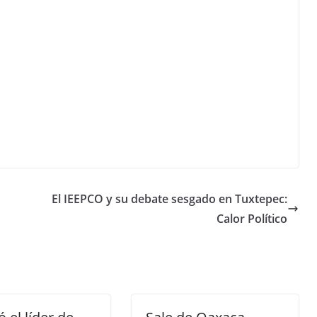
El IEEPCO y su debate sesgado en Tuxtepec:
Calor Político