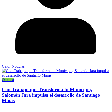
Calor Noticias
Oaxaca
Con Trabajo que Transforma tu Municipio,
Salomón Jara impulsa el desarrollo de Santiago
Minas