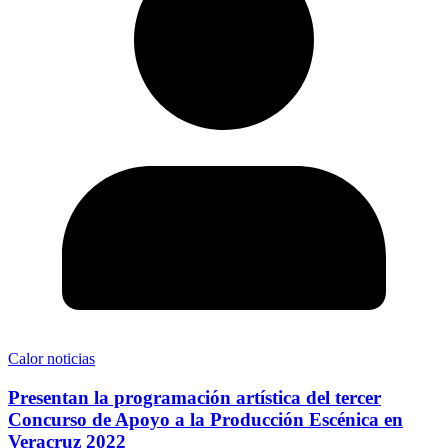
Calor noticias
Presentan la programación artística del tercer
Concurso de Apoyo a la Producción Escénica en
Veracruz 2022