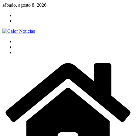
Saltar
sábado, agosto 8, 2026
al
contenido