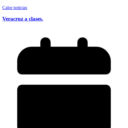
Calor noticias
Veracruz a clases.