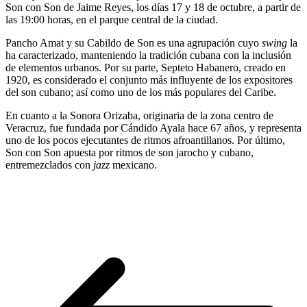
Son con Son de Jaime Reyes, los días 17 y 18 de octubre, a partir de
las 19:00 horas, en el parque central de la ciudad.
Pancho Amat y su Cabildo de Son es una agrupación cuyo
swing
la
ha caracterizado, manteniendo la tradición cubana con la inclusión
de elementos urbanos. Por su parte, Septeto Habanero, creado en
1920, es considerado el conjunto más influyente de los expositores
del son cubano; así como uno de los más populares del Caribe.
En cuanto a la Sonora Orizaba, originaria de la zona centro de
Veracruz, fue fundada por Cándido Ayala hace 67 años, y representa
uno de los pocos ejecutantes de ritmos afroantillanos. Por último,
Son con Son apuesta por ritmos de son jarocho y cubano,
entremezclados con
jazz
mexicano.