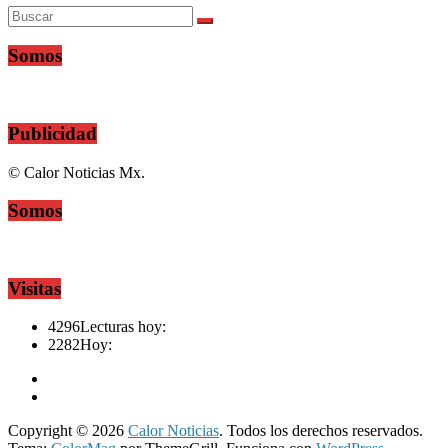
Somos
Publicidad
© Calor Noticias Mx.
Somos
Visitas
4296
Lecturas hoy:
2282
Hoy:
Copyright © 2026
Calor Noticias
. Todos los derechos reservados.