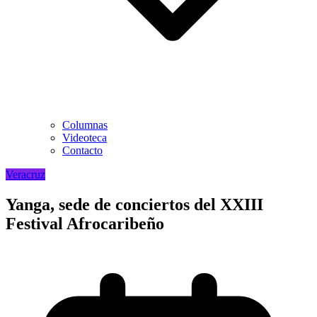
Columnas
Videoteca
Contacto
Veracruz
Yanga, sede de conciertos del XXIII
Festival Afrocaribeño