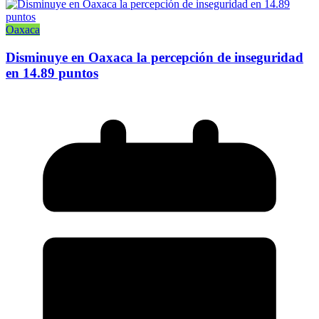
Oaxaca
Disminuye en Oaxaca la percepción de inseguridad
en 14.89 puntos