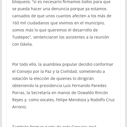
bloqueos; “si es necesario firmamos todos para que
se pueda hacer una denuncia porque ya estamos
cansados de que unos cuantos afecten a los más de
160 mil ciudadanos que vivimos en el municipio,
somos más lo que queremos el desarrollo de
Tuxtepec”, sentenciaron los asistentes a la reunión
con Dávila.
Por todo ello, la asamblea popular decidió conformar
el Consejo por la Paz y la Civilidad, sometiendo a
votación la elección de quienes lo dirigirán
obteniendo la presidencia Luis Fernando Paredes
Porras, la Secretaría en manos de Oswaldo Rincón
Reyes y, como vocales, Felipe Mendoza y Rodolfo Cruz
Arroniz.
También forman parte de este Consejo: José