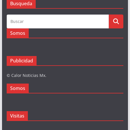
Busqueda
Somos
Publicidad
© Calor Noticias Mx.
Somos
Visitas