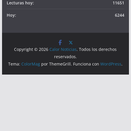
Lecturas hoy:
11651
Hoy:
6244
Copyright © 2026
Calor Noticias
. Todos los derechos
reservados.
Tema:
ColorMag
por ThemeGrill. Funciona con
WordPress
.