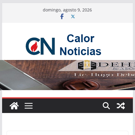
Saltar
domingo, agosto 9, 2026
al
contenido