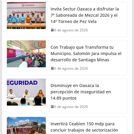
6 de agosto de 2026
Calor Noticias
• Se presentaron los avances alcanzados mediante el
proyecto TranSIT en materia de inclusión,
digitalización, descarbonización y seguridad vial
Ciudad
Invita Sectur Oaxaca a disfrutar la
7ª Saboreada de Mezcal 2026 y el
14º Torneo de Pez Vela
6 de agosto de 2026
Con Trabajo que Transforma tu
Municipio, Salomón Jara impulsa el
desarrollo de Santiago Minas
6 de agosto de 2026
Disminuye en Oaxaca la