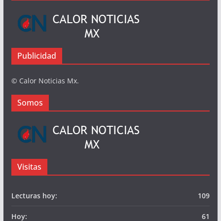
Busqueda
Somos
Publicidad
© Calor Noticias Mx.
Somos