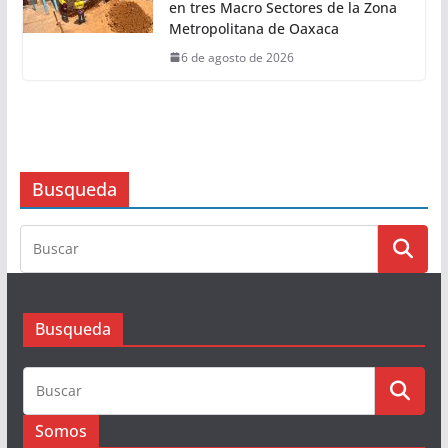
percepción de inseguridad en
14.89 puntos
6 de agosto de 2026
Invertirá Ceabien 150 mdp para
concluir trabajos de sectorización
en tres Macro Sectores de la Zona
Metropolitana de Oaxaca
6 de agosto de 2026
Busqueda