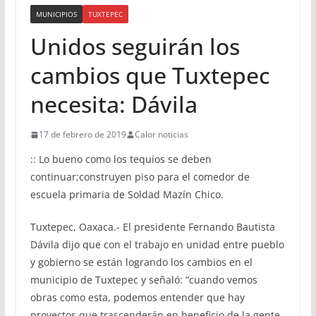
MUNICIPIOS
TUXTEPEC
Unidos seguirán los
cambios que Tuxtepec
necesita: Dávila
17 de febrero de 2019
Calor noticias
::
Lo bueno como los tequios se deben
continuar;
construyen piso para el comedor de
escuela primaria de Soldad Mazín Chico.
Tuxtepec, Oaxaca.-
El presidente Fernando Bautista
Dávila dijo que con el trabajo en unidad entre pueblo
y gobierno se están logrando los cambios en el
municipio de Tuxtepec y señaló: “c
uando vemos
obras como esta, podemos entender que hay
proyectos que trascenderán en beneficio de la gente