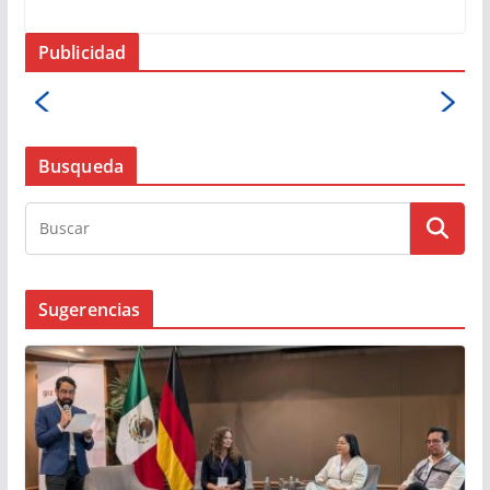
Publicidad
Busqueda
Sugerencias