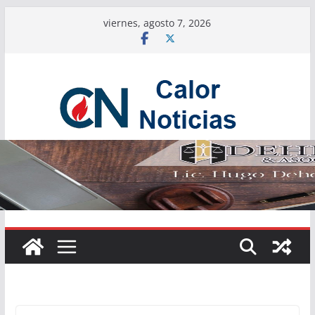
Saltar
viernes, agosto 7, 2026
al
contenido