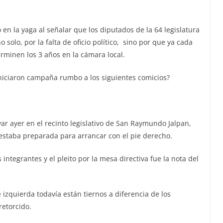
 la yaga al señalar que los diputados de la 64 legislatura
 solo, por la falta de oficio político, sino por que ya cada
rminen los 3 años en la cámara local.
niciaron campaña rumbo a los siguientes comicios?
ar ayer en el recinto legislativo de San Raymundo Jalpan,
estaba preparada para arrancar con el pie derecho.
ntegrantes y el pleito por la mesa directiva fue la nota del
 izquierda todavía están tiernos a diferencia de los
retorcido.