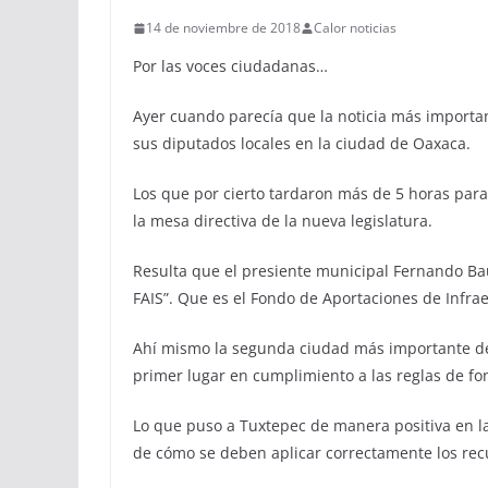
14 de noviembre de 2018
Calor noticias
Por las voces ciudadanas…
Ayer cuando parecía que la noticia más importa
sus diputados locales en la ciudad de Oaxaca.
Los que por cierto tardaron más de 5 horas para
la mesa directiva de la nueva legislatura.
Resulta que el presiente municipal Fernando Bau
FAIS”. Que es el Fondo de Aportaciones de Infrae
Ahí mismo la segunda ciudad más importante de
primer lugar en cumplimiento a las reglas de fo
Lo que puso a Tuxtepec de manera positiva en la
de cómo se deben aplicar correctamente los recu