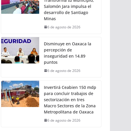
Torneo de Pez Vela
6 de agosto de 2026
Con Trabajo que
Transforma tu Municipio,
Salomón Jara impulsa el
desarrollo de Santiago
Minas
6 de agosto de 2026
Disminuye en Oaxaca la
percepción de
inseguridad en 14.89
puntos
6 de agosto de 2026
Invertirá Ceabien 150 mdp
para concluir trabajos de