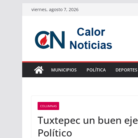
Saltar
viernes, agosto 7, 2026
al
contenido
MUNICIPIOS
POLÍTICA
DEPORTES
COLUMNAS
Tuxtepec un buen eje
Político