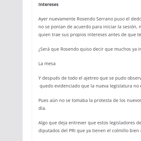
Intereses
Ayer nuevamente Rosendo Serrano puso el dedo en
no se ponían de acuerdo para iniciar la sesión, no
quien trae sus propios intereses antes de que te
¿Será que Rosendo quiso decir que muchos ya i
La mesa
Y después de todo el ajetreo que se pudo observ
quedo evidenciado que la nueva legislatura no 
Pues aún no se tomaba la protesta de los nuevos i
día.
Algo que deja entrever que estos legisladores de
diputados del PRI que ya tienen el colmillo bien 