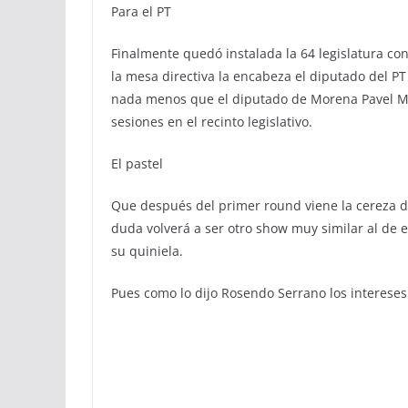
Para el PT
Finalmente quedó instalada la 64 legislatura c
la mesa directiva la encabeza el diputado del P
nada menos que el diputado de Morena Pavel Mel
sesiones en el recinto legislativo.
El pastel
Que después del primer round viene la cereza de
duda volverá a ser otro show muy similar al de 
su quiniela.
Pues como lo dijo Rosendo Serrano los intereses