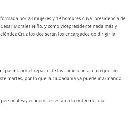
onformada por 23 mujeres y 19 hombres cuya presidencia de
T César Morales Niño, y como Vicepresidente nada más y
éndez Cruz los dos serán los encargados de dirigir la
l pastel, por el reparto de las comisiones, tema que sin
este martes, por lo que la ciudadanía ya puede ir armando
 personales y económicos están a la orden del día.