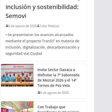
OAXACA
Oaxaca avanza hacia una
movilidad con innovación,
inclusión y sostenibilidad:
Semovi
6 de agosto de 2026
Calor Noticias
• Se presentaron los avances alcanzados
mediante el proyecto TranSIT en materia de
inclusión, digitalización, descarbonización y
seguridad vial Ciudad
Invita Sectur Oaxaca a
disfrutar la 7ª Saboreada
de Mezcal 2026 y el 14º