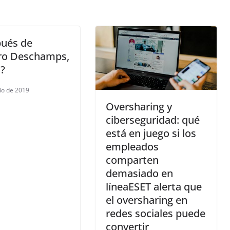
pués de
o Deschamps,
?
lio de 2019
Oversharing y
ciberseguridad: qué
está en juego si los
empleados
comparten
demasiado en
líneaESET alerta que
el oversharing en
redes sociales puede
convertir