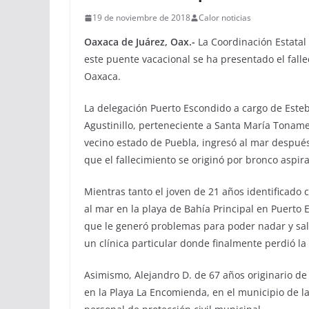
19 de noviembre de 2018
Calor noticias
Oaxaca de Juárez, Oax.-
La Coordinación Estatal
este puente vacacional se ha presentado el fall
Oaxaca.
La delegación Puerto Escondido a cargo de Este
Agustinillo, perteneciente a Santa María Tonamec
vecino estado de Puebla, ingresó al mar despué
que el fallecimiento se originó por bronco aspir
Mientras tanto el joven de 21 años identificado 
al mar en la playa de Bahía Principal en Puert
que le generó problemas para poder nadar y sali
un clínica particular donde finalmente perdió la 
Asimismo, Alejandro D. de 67 años originario de
en la Playa La Encomienda, en el municipio de la