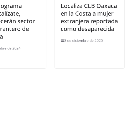
rograma
Localiza CLB Oaxaca
talízate,
en la Costa a mujer
ecerán sector
extranjera reportada
rantero de
como desaparecida
a
8 de diciembre de 2025
ubre de 2024