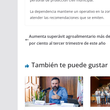
personal de protección civil municipal.
La dependencia mantiene un operativo en la zona
atender las recomendaciones que se emiten.
Aumenta superávit agroalimentario más de
por ciento al tercer trimestre de este año
También te puede gustar