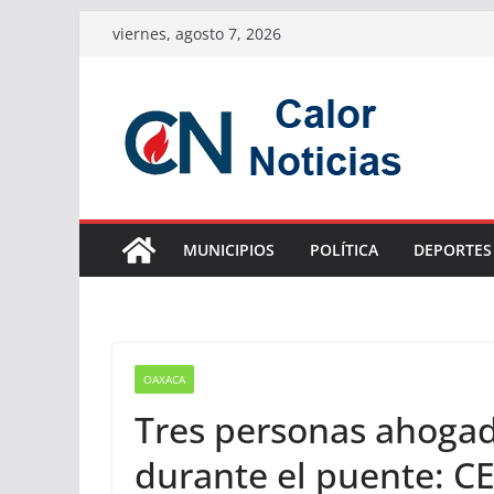
Saltar
viernes, agosto 7, 2026
al
contenido
MUNICIPIOS
POLÍTICA
DEPORTES
OAXACA
Tres personas ahogad
durante el puente: C