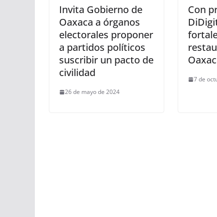
Invita Gobierno de
Con p
Oaxaca a órganos
DiDigi
electorales proponer
fortal
a partidos políticos
restau
suscribir un pacto de
Oaxac
civilidad
7 de oct
26 de mayo de 2024