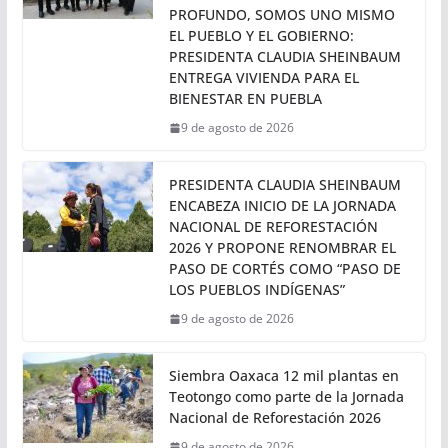
fortalecer la movilidad en la ciudad capital, el
Gobernador Salomón Jara
EL PROGRAMA DE VIVIENDA
BENEFICIARÁ A 12 MILLONES DE
FAMILIAS; ES UN CAMBIO
PROFUNDO, SOMOS UNO MISMO
EL PUEBLO Y EL GOBIERNO:
PRESIDENTA CLAUDIA SHEINBAUM
ENTREGA VIVIENDA PARA EL
BIENESTAR EN PUEBLA
9 de agosto de 2026
PRESIDENTA CLAUDIA SHEINBAUM
ENCABEZA INICIO DE LA JORNADA
NACIONAL DE REFORESTACIÓN
2026 Y PROPONE RENOMBRAR EL
PASO DE CORTÉS COMO “PASO DE
LOS PUEBLOS INDÍGENAS”