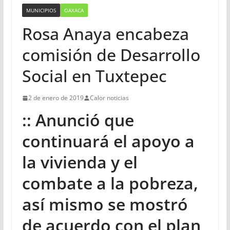
MUNICIPIOS
OAXACA
Rosa Anaya encabeza
comisión de Desarrollo
Social en Tuxtepec
2 de enero de 2019
Calor noticias
:: Anunció que
continuará el apoyo a
la vivienda y el
combate a la pobreza,
así mismo se mostró
de acuerdo con el plan