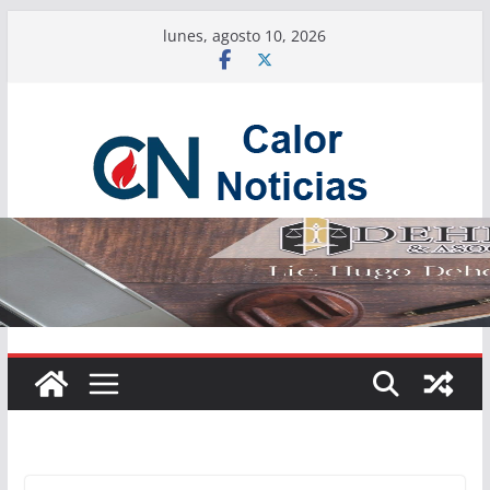
Saltar
lunes, agosto 10, 2026
al
contenido