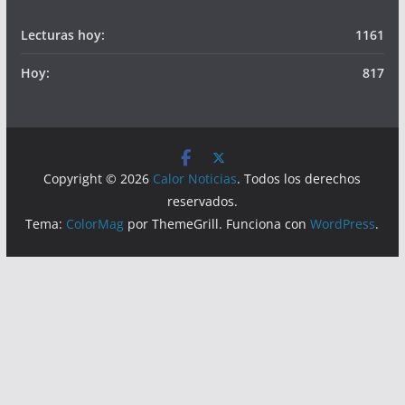
Somos
Visitas
Lecturas hoy:
1161
Hoy:
817
Copyright © 2026
Calor Noticias
. Todos los derechos
reservados.
Tema:
ColorMag
por ThemeGrill. Funciona con
WordPress
.