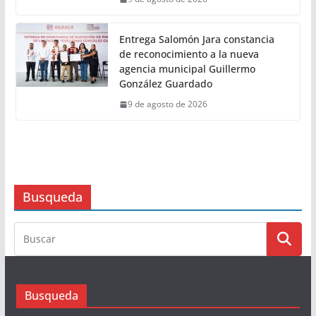
9 de agosto de 2026
Siembra Oaxaca 12 mil plantas en
Teotongo como parte de la Jornada
Nacional de Reforestación 2026
9 de agosto de 2026
Entrega Salomón Jara constancia
de reconocimiento a la nueva
agencia municipal Guillermo
González Guardado
9 de agosto de 2026
Busqueda