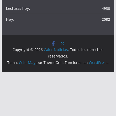
Visitas
Lecturas hoy:
4930
Hoy:
2082
Copyright © 2026
Calor Noticias
. Todos los derechos
reservados.
Tema:
ColorMag
por ThemeGrill. Funciona con
WordPress
.