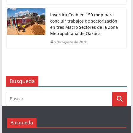
6 de agosto de 2026
Disminuye en Oaxaca la
percepción de inseguridad en
14.89 puntos
6 de agosto de 2026
Invertirá Ceabien 150 mdp para
concluir trabajos de sectorización
en tres Macro Sectores de la Zona
Metropolitana de Oaxaca
6 de agosto de 2026
Busqueda