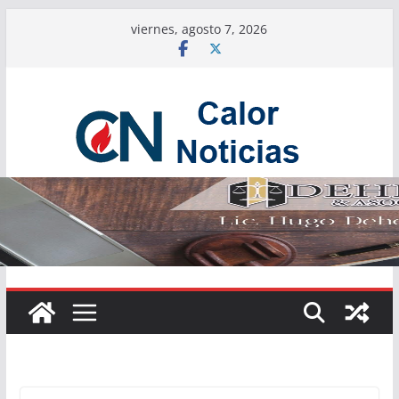
Saltar
viernes, agosto 7, 2026
al
contenido