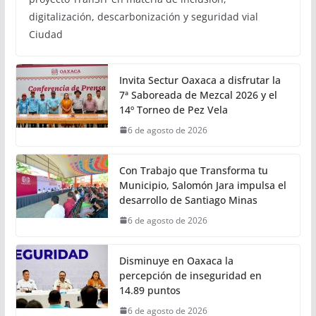
inclusión y sostenibilidad:
Semovi
6 de agosto de 2026
Calor Noticias
• Se presentaron los avances alcanzados mediante el
proyecto TranSIT en materia de inclusión,
digitalización, descarbonización y seguridad vial
Ciudad
Invita Sectur Oaxaca a disfrutar la
7ª Saboreada de Mezcal 2026 y el
14º Torneo de Pez Vela
6 de agosto de 2026
Con Trabajo que Transforma tu
Municipio, Salomón Jara impulsa el
desarrollo de Santiago Minas