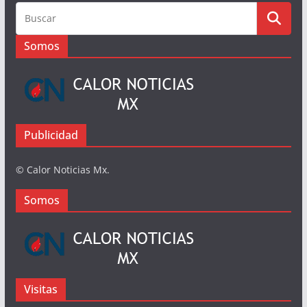
Busqueda
Somos
Publicidad
© Calor Noticias Mx.
Somos