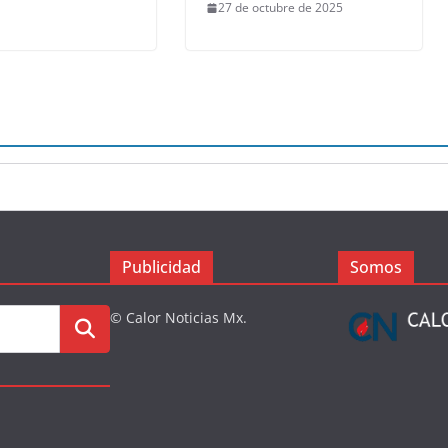
27 de octubre de 2025
Publicidad
Somos
© Calor Noticias Mx.