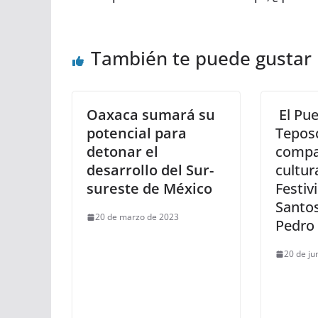
También te puede gustar
Oaxaca sumará su
El Pue
potencial para
Tepos
detonar el
compa
desarrollo del Sur-
cultura
sureste de México
Festiv
Santo
20 de marzo de 2023
Pedro 
20 de ju