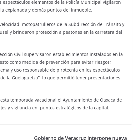
espectáculos elementos de la Policía Municipal vigilaron
os, la explanada y demás puntos del inmueble.
 velocidad, motopatrulleros de la Subdirección de Tránsito y
sel y brindaron protección a peatones en la carretera del
cción Civil supervisaron establecimientos instalados en la
, esto como medida de prevención para evitar riesgos;
uema y uso responsable de pirotecnia en los espectáculos
s de la Guelaguetza”, lo que permitió tener presentaciones
n esta temporada vacacional el Ayuntamiento de Oaxaca de
es y vigilancia en puntos estratégicos de la capital.
Gobierno de Veracruz interpone nueva