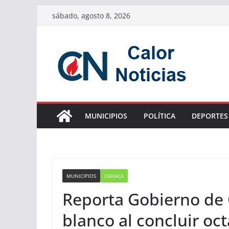
Saltar
sábado, agosto 8, 2026
al
contenido
MUNICIPIOS
POLÍTICA
DEPORTES
MUNICIPIOS
OAXACA
Reporta Gobierno de 
blanco al concluir oc