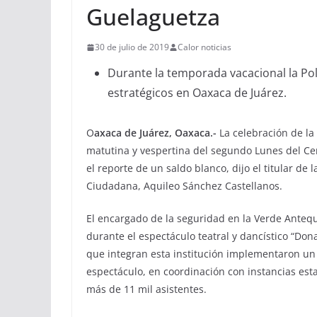
Guelaguetza
30 de julio de 2019
Calor noticias
Durante la temporada vacacional la Pol
estratégicos en Oaxaca de Juárez.
O
axaca de Juárez, Oaxaca.-
La celebración de la
matutina y vespertina del segundo Lunes del Cer
el reporte de un saldo blanco, dijo el titular de 
Ciudadana, Aquileo Sánchez Castellanos.
El encargado de la seguridad en la Verde Anteq
durante el espectáculo teatral y dancístico “Don
que integran esta institución implementaron un
espectáculo, en coordinación con instancias esta
más de 11 mil asistentes.