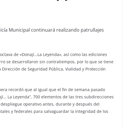
icía Municipal continuará realizando patrullajes
 octava de «Donají…La Leyenda», así como las ediciones
ro se desarrollaron sin contratiempos, por lo que se tiene
la Dirección de Seguridad Pública, Vialidad y Protección
uera recordó que al igual que el fin de semana pasado
ají… La Leyenda”, 700 elementos de las tres subdirecciones
 despliegue operativo antes, durante y después del
tales y federales para salvaguardar la integridad de los