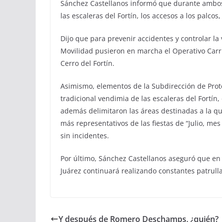
Sánchez Castellanos informó que durante ambos 
las escaleras del Fortín, los accesos a los palc
Dijo que para prevenir accidentes y controlar la
Movilidad pusieron en marcha el Operativo Carru
Cerro del Fortín.
Asimismo, elementos de la Subdirección de Prote
tradicional vendimia de las escaleras del Fortín
además delimitaron las áreas destinadas a la q
más representativos de las fiestas de “Julio, me
sin incidentes.
Por último, Sánchez Castellanos aseguró que e
Juárez continuará realizando constantes patrullaj
Y después de Romero Deschamps, ¿quién?