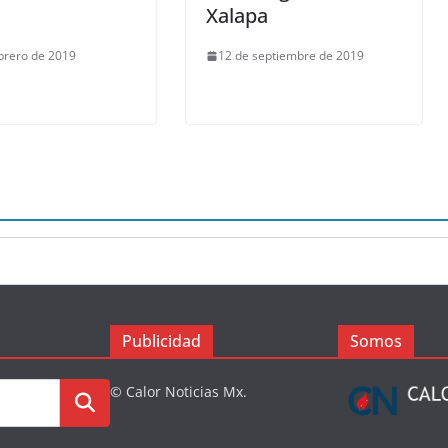
Xalapa
brero de 2019
12 de septiembre de 2019
Publicidad
Somos
© Calor Noticias Mx.