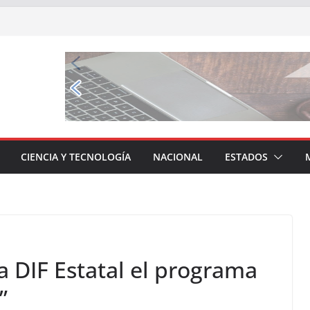
CIENCIA Y TECNOLOGÍA
NACIONAL
ESTADOS
a DIF Estatal el programa
”