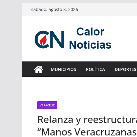
Saltar
sábado, agosto 8, 2026
al
contenido
MUNICIPIOS
POLÍTICA
DEPORTES
VERACRUZ
Relanza y reestructur
“Manos Veracruzanas