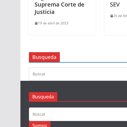
Suprema Corte de
SEV
Justicia
26 de fe
19 de abril de 2023
Busqueda
Busqueda
Somos