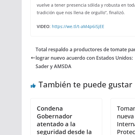
vuelve a tener presencia sólida y robusta en toda
tradición que nos llena de orgullo”, finalizó.
VIDEO
:
https://we.tl/t-aM4p6iSjEE
Total respaldo a productores de tomate pa
lograr nuevo acuerdo con Estados Unidos:
Sader y AMSDA
También te puede gustar
Condena
Toman
Gobernador
nueva
atentado a la
Intern
seguridad desde la
Protec