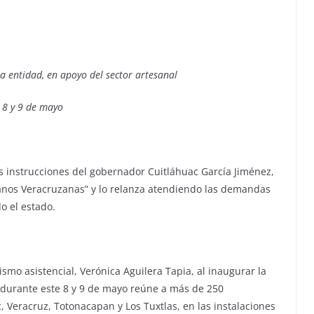
la entidad, en apoyo del sector artesanal
 8 y 9 de mayo
s instrucciones del gobernador Cuitláhuac García Jiménez,
Manos Veracruzanas” y lo relanza atendiendo las demandas
o el estado.
ismo asistencial, Verónica Aguilera Tapia, al inaugurar la
 durante este 8 y 9 de mayo reúne a más de 250
 Veracruz, Totonacapan y Los Tuxtlas, en las instalaciones