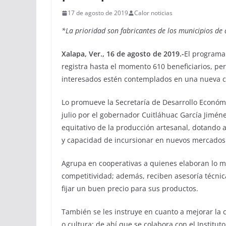
17 de agosto de 2019
Calor noticias
*La prioridad son fabricantes de los municipios de
Xalapa, Ver., 16 de agosto de 2019.-
El programa
registra hasta el momento 610 beneficiarios, pe
interesados estén contemplados en una nueva c
Lo promueve la Secretaría de Desarrollo Económ
julio por el gobernador Cuitláhuac García Jiméne
equitativo de la producción artesanal, dotando 
y capacidad de incursionar en nuevos mercados
Agrupa en cooperativas a quienes elaboran lo
competitividad; además, reciben asesoría técnica
fijar un buen precio para sus productos.
También se les instruye en cuanto a mejorar la c
o cultura; de ahí que se colabora con el Institut