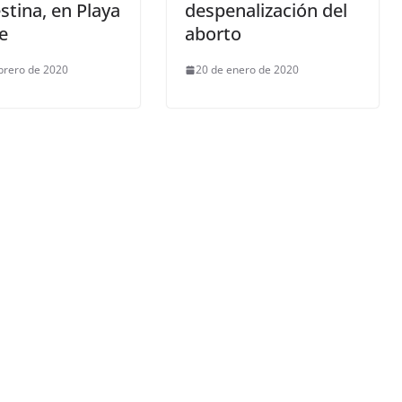
stina, en Playa
despenalización del
e
aborto
brero de 2020
20 de enero de 2020