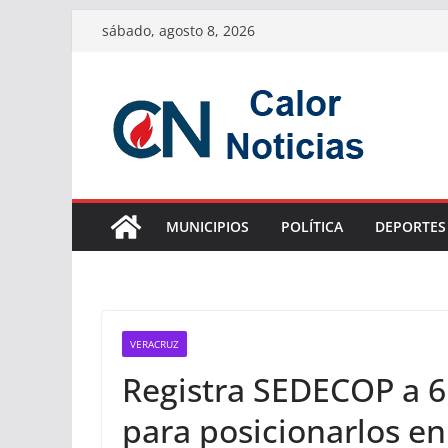
Saltar
sábado, agosto 8, 2026
al
contenido
MUNICIPIOS
POLÍTICA
DEPORTES
VERACRUZ
Registra SEDECOP a 6
para posicionarlos e