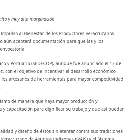
 alta y muy alta marginación
 Impulso al Bienestar de los Productores Veracruzanos
ro aún aceptará documentación para que las y los
onvocatoria.
ico y Portuario (SEDECOP), aunque fue anunciado el 17 de
z, con el objetivo de incentivar el desarrollo económico
a los artesanos de herramientas para mayor competitividad
.
 mismo de manera que haya mayor producción y
 y capacitación para dignificar su trabajo y que así puedan
alidad y diseño de éstos sin atentar contra sus tradiciones
o Veracruzano de Asuntos Indígenas (IVAIS) y el Sistema