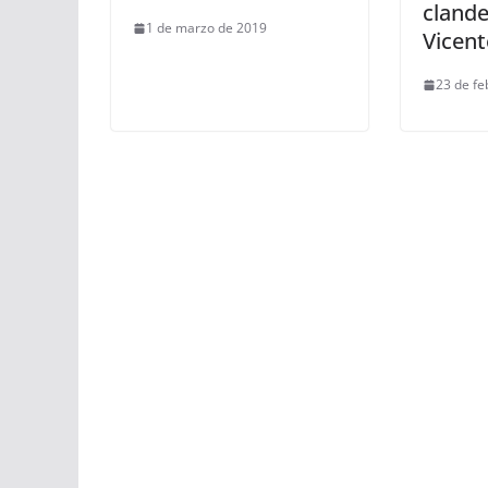
clande
1 de marzo de 2019
Vicent
23 de fe