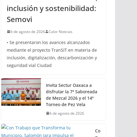
inclusión y sostenibilidad:
Semovi
6 de agosto de 2026
Calor Noticias
• Se presentaron los avances alcanzados
mediante el proyecto TranSIT en materia de
inclusión, digitalización, descarbonización y
seguridad vial Ciudad
Invita Sectur Oaxaca a
disfrutar la 7ª Saboreada
de Mezcal 2026 y el 14º
Torneo de Pez Vela
6 de agosto de 2026
Co