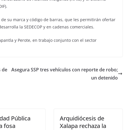
DIF).
 de su marca y código de barras, que les permitirán ofertar
desarrolla la SEDECOP y en cadenas comerciales.
pantla y Perote, en trabajo conjunto con el sector
s de
Asegura SSP tres vehículos con reporte de robo;
un detenido
dad Pública
Arquidiócesis de
za fosa
Xalapa rechaza la