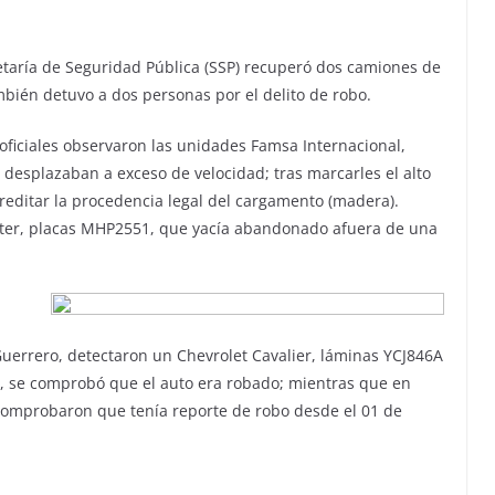
taría de Seguridad Pública (SSP) recuperó dos camiones de
mbién detuvo a dos personas por el delito de robo.
, oficiales observaron las unidades Famsa Internacional,
 desplazaban a exceso de velocidad; tras marcarles el alto
reditar la procedencia legal del cargamento (madera).
ter, placas MHP2551, que yacía abandonado afuera de una
Guerrero, detectaron un Chevrolet Cavalier, láminas YCJ846A
ce, se comprobó que el auto era robado; mientras que en
 comprobaron que tenía reporte de robo desde el 01 de