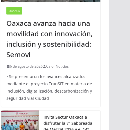
OAXACA
Oaxaca avanza hacia una
movilidad con innovación,
inclusión y sostenibilidad:
Semovi
6 de agosto de 2026
Calor Noticias
• Se presentaron los avances alcanzados
mediante el proyecto TranSIT en materia de
inclusión, digitalización, descarbonización y
seguridad vial Ciudad
Invita Sectur Oaxaca a
disfrutar la 7ª Saboreada
de Mezcal 2026 y el 14º