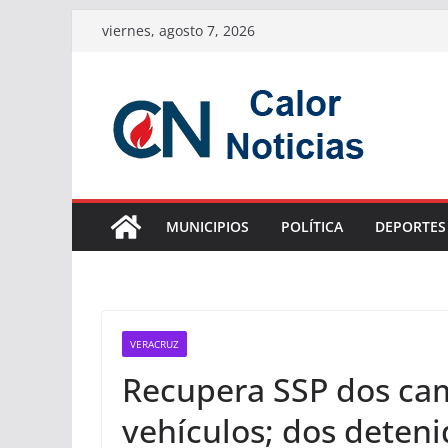
Saltar
viernes, agosto 7, 2026
al
contenido
MUNICIPIOS
POLÍTICA
DEPORTES
VERACRUZ
Recupera SSP dos cam
vehículos; dos deten