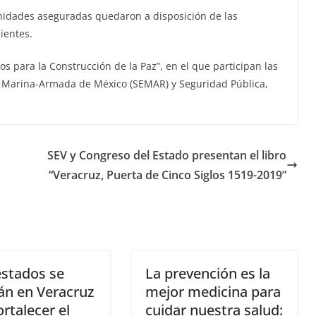
 unidades aseguradas quedaron a disposición de las
ientes.
s para la Construcción de la Paz”, en el que participan las
e Marina-Armada de México (SEMAR) y Seguridad Pública,
SEV y Congreso del Estado presentan el libro
“Veracruz, Puerta de Cinco Siglos 1519-2019”
estados se
La prevención es la
án en Veracruz
mejor medicina para
ortalecer el
cuidar nuestra salud: