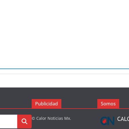
Publicidad
Somos
© Calor Noticias Mx.