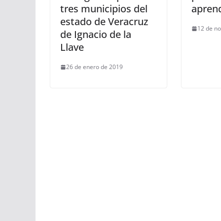
tres municipios del
aprend
estado de Veracruz
12 de n
de Ignacio de la
Llave
26 de enero de 2019