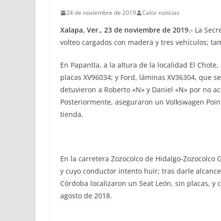
24 de noviembre de 2019
Calor noticias
Xalapa, Ver., 23 de noviembre de 2019.-
La Secre
volteo cargados con madera y tres vehículos; ta
En Papantla, a la altura de la localidad El Chote
placas XV96034; y Ford, láminas XV36304, que se
detuvieron a Roberto «N» y Daniel «N» por no ac
Posteriormente, aseguraron un Volkswagen Poin
tienda.
En la carretera Zozocolco de Hidalgo-Zozocolco 
y cuyo conductor intento huir; tras darle alcan
Córdoba localizaron un Seat León, sin placas, y
agosto de 2018.