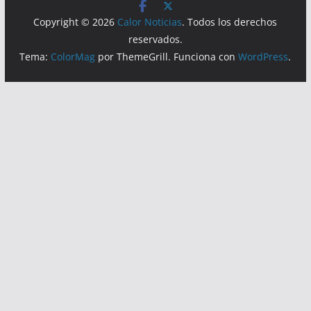
Copyright © 2026
Calor Noticias
. Todos los derechos
reservados.
Tema:
ColorMag
por ThemeGrill. Funciona con
WordPress
.