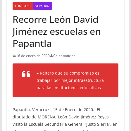
CONGRESO
VERACRUZ
Recorre León David
Jiménez escuelas en
Papantla
16 de enero de 2020
Calor noticias
– Reiteró que su compromiso es
trabajar por mejor infraestructura
para las instituciones educativas.
Papantla, Veracruz., 15 de Enero de 2020.- El
diputado de MORENA, León David Jiménez Reyes
visitó la Escuela Secundaria General “Justo Sierra”, en