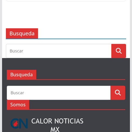
Busqueda
Busqueda
Somos