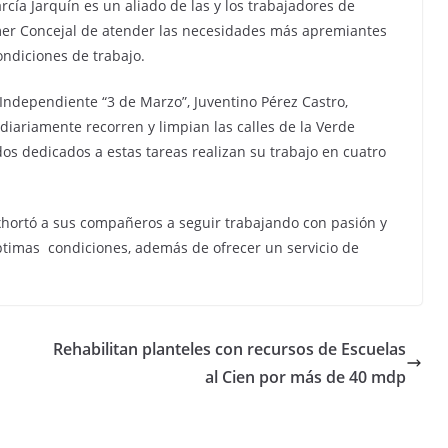
rcía Jarquín es un aliado de las y los trabajadores de
mer Concejal de atender las necesidades más apremiantes
ondiciones de trabajo.
o Independiente “3 de Marzo”, Juventino Pérez Castro,
 diariamente recorren y limpian las calles de la Verde
os dedicados a estas tareas realizan su trabajo en cuatro
exhortó a sus compañeros a seguir trabajando con pasión y
timas condiciones, además de ofrecer un servicio de
Rehabilitan planteles con recursos de Escuelas
al Cien por más de 40 mdp