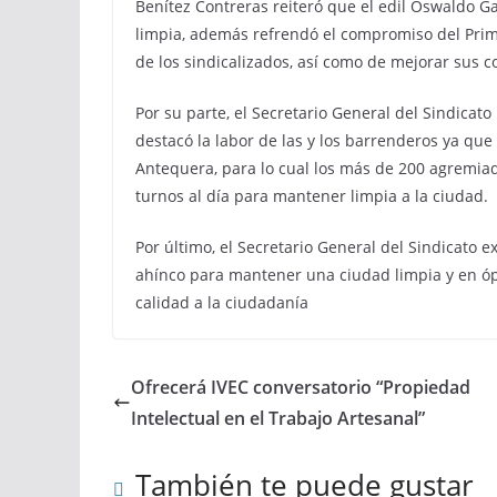
Benítez Contreras reiteró que el edil Oswaldo Ga
limpia, además refrendó el compromiso del Pri
de los sindicalizados, así como de mejorar sus c
Por su parte, el Secretario General del Sindicat
destacó la labor de las y los barrenderos ya que
Antequera, para lo cual los más de 200 agremiad
turnos al día para mantener limpia a la ciudad.
Por último, el Secretario General del Sindicato 
ahínco para mantener una ciudad limpia y en óp
calidad a la ciudadanía
Ofrecerá IVEC conversatorio “Propiedad
Intelectual en el Trabajo Artesanal”
También te puede gustar