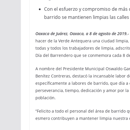
Con el esfuerzo y compromiso de más d
barrido se mantienen limpias las calles
Oaxaca de Juárez, Oaxaca, a 8 de agosto de 2019.-
hacer de la Verde Antequera una ciudad limpia, 
todas y todos los trabajadores de limpia, adscri
Día del Barrendero que se conmemora cada 8 de
A nombre del Presidente Municipal Oswaldo Garc
Benítez Contreras, destacó la incansable labor d
específicamente a labores de barrido, que día 
perseverancia, tiempo, dedicación y amor por la 
población.
“Felicito a todo el personal del área de barrido 
esmero contribuyen a mantener limpia nuestra ci