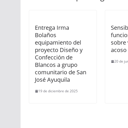
Entrega Irma
Sensib
Bolaños
funcio
equipamiento del
sobre 
proyecto Diseño y
acoso 
Confección de
20 de ju
Blancos a grupo
comunitario de San
José Ayuquila
19 de diciembre de 2025