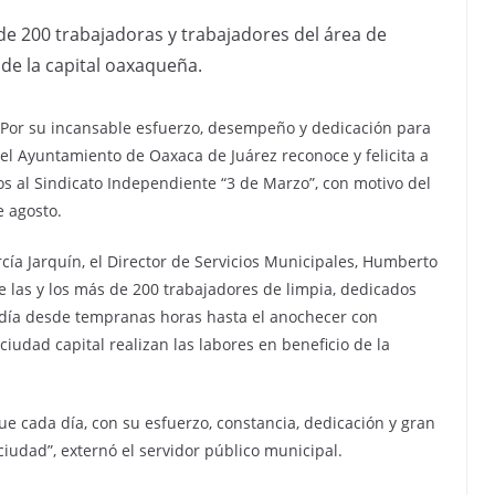
e 200 trabajadoras y trabajadores del área de
 de la capital oaxaqueña.
Por su incansable esfuerzo, desempeño y dedicación para
el Ayuntamiento de Oaxaca de Juárez reconoce y felicita a
tos al Sindicato Independiente “3 de Marzo”, con motivo del
 agosto.
ía Jarquín, el Director de Servicios Municipales, Humberto
e las y los más de 200 trabajadores de limpia, dedicados
a día desde tempranas horas hasta el anochecer con
ciudad capital realizan las labores en beneficio de la
que cada día, con su esfuerzo, constancia, dedicación y gran
udad”, externó el servidor público municipal.