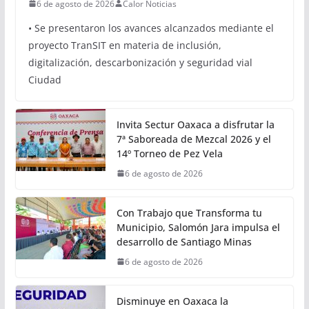
Oaxaca avanza hacia una
movilidad con innovación,
inclusión y sostenibilidad:
Semovi
6 de agosto de 2026
Calor Noticias
• Se presentaron los avances alcanzados mediante el
proyecto TranSIT en materia de inclusión,
digitalización, descarbonización y seguridad vial
Ciudad
Invita Sectur Oaxaca a disfrutar la
7ª Saboreada de Mezcal 2026 y el
14º Torneo de Pez Vela
6 de agosto de 2026