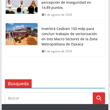
Con Trabajo que Transforma tu
Municipio, Salomón Jara impulsa el
desarrollo de Santiago Minas
6 de agosto de 2026
Disminuye en Oaxaca la
percepción de inseguridad en
14.89 puntos
6 de agosto de 2026
Invertirá Ceabien 150 mdp para
concluir trabajos de sectorización
en tres Macro Sectores de la Zona
Metropolitana de Oaxaca
6 de agosto de 2026