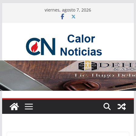
Saltar
viernes, agosto 7, 2026
al
contenido