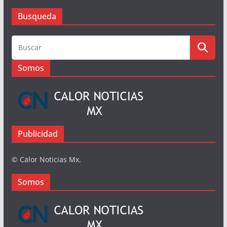
Busqueda
Busqueda
Somos
Publicidad