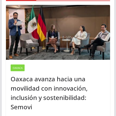
Busqueda
Sugerencias
OAXACA