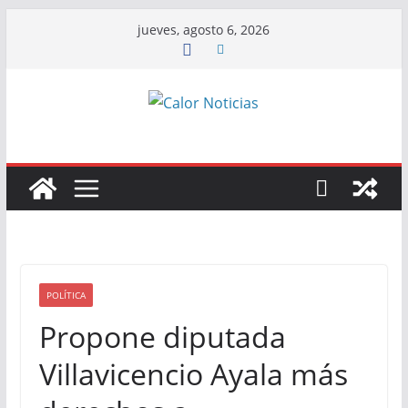
Saltar
jueves, agosto 6, 2026
al
contenido
POLÍTICA
Propone diputada
Villavicencio Ayala más