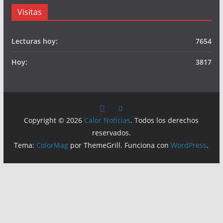
Visitas
Lecturas hoy:
7654
Hoy:
3817
Copyright © 2026
Calor Noticias
. Todos los derechos
reservados.
Tema:
ColorMag
por ThemeGrill. Funciona con
WordPress
.