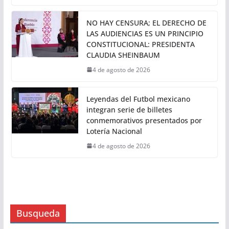
4 de agosto de 2026
Levi’s® celebra dentro de Liverpool
la temporada Back to School con
experiencias exclusivas en tienda
4 de agosto de 2026
NO HAY CENSURA; EL DERECHO DE
LAS AUDIENCIAS ES UN PRINCIPIO
CONSTITUCIONAL: PRESIDENTA
CLAUDIA SHEINBAUM
4 de agosto de 2026
Leyendas del Futbol mexicano
integran serie de billetes
conmemorativos presentados por
Lotería Nacional
4 de agosto de 2026