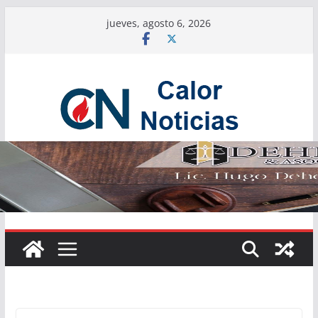
Saltar
jueves, agosto 6, 2026
al
contenido