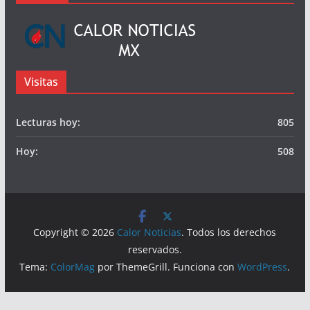
Publicidad
© Calor Noticias Mx.
Somos
Visitas
Lecturas hoy:
805
Hoy:
508