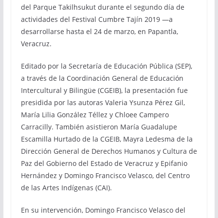
del Parque Takilhsukut durante el segundo día de
actividades del Festival Cumbre Tajín 2019 —a
desarrollarse hasta el 24 de marzo, en Papantla,
Veracruz.
Editado por la Secretaría de Educación Pública (SEP),
a través de la Coordinación General de Educación
Intercultural y Bilingüe (CGEIB), la presentación fue
presidida por las autoras Valeria Ysunza Pérez Gil,
María Lilia González Téllez y Chloee Campero
Carracilly. También asistieron María Guadalupe
Escamilla Hurtado de la CGEIB, Mayra Ledesma de la
Dirección General de Derechos Humanos y Cultura de
Paz del Gobierno del Estado de Veracruz y Epifanio
Hernández y Domingo Francisco Velasco, del Centro
de las Artes Indígenas (CAI).
En su intervención, Domingo Francisco Velasco del