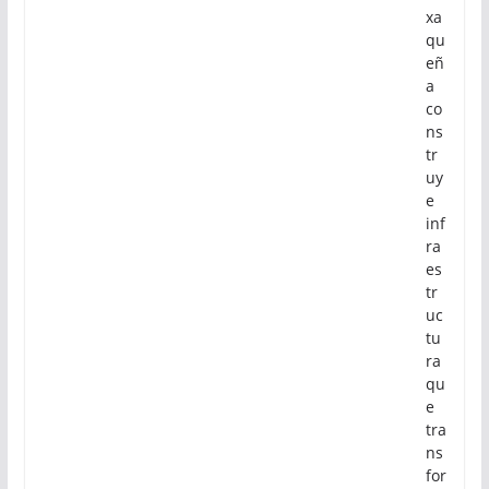
xa
qu
eñ
a
co
ns
tr
uy
e
inf
ra
es
tr
uc
tu
ra
qu
e
tra
ns
for