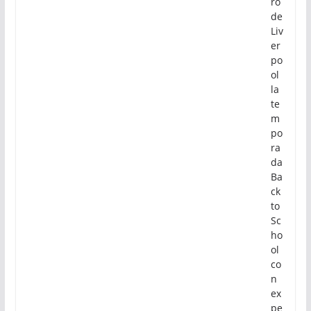
ro
de
Liv
er
po
ol
la
te
m
po
ra
da
Ba
ck
to
Sc
ho
ol
co
n
ex
pe