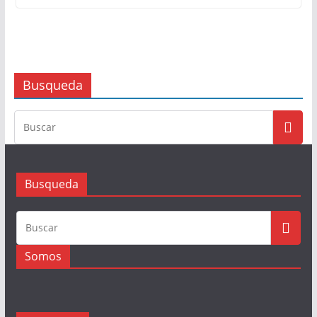
Busqueda
Busqueda
Somos