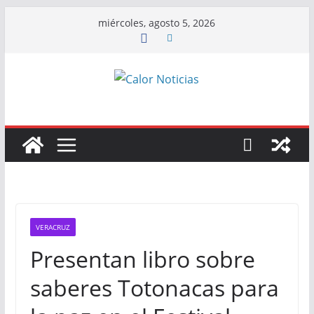
Saltar
miércoles, agosto 5, 2026
al
contenido
VERACRUZ
Presentan libro sobre
saberes Totonacas para