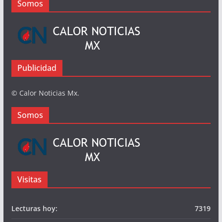
Busqueda
Somos
Publicidad
© Calor Noticias Mx.
Somos