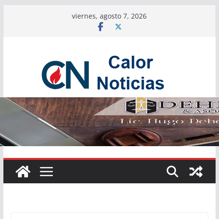
Saltar
viernes, agosto 7, 2026
al
contenido