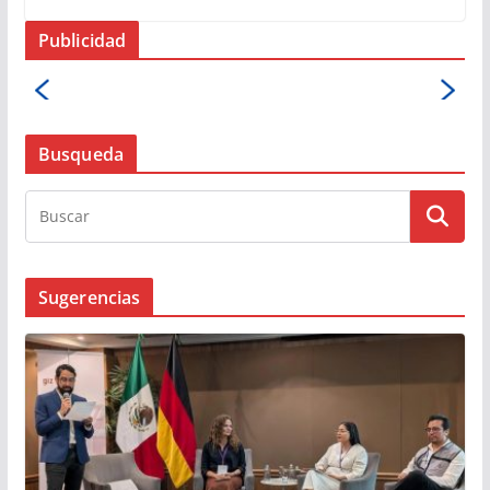
Publicidad
Busqueda
Sugerencias