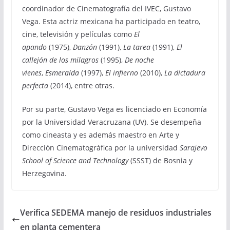
coordinador de Cinematografía del IVEC, Gustavo
Vega. Esta actriz mexicana ha participado en teatro,
cine, televisión y películas como
El
apando
(1975),
Danzón
(1991),
La tarea
(1991),
El
callejón de los milagros
(1995),
De noche
vienes
,
Esmeralda
(1997),
El infierno
(2010),
La dictadura
perfecta
(2014), entre otras.
Por su parte, Gustavo Vega es licenciado en Economía
por la Universidad Veracruzana (UV). Se desempeña
como cineasta y es además maestro en Arte y
Dirección Cinematográfica por la universidad
Sarajevo
School of Science and Technology
(SSST) de Bosnia y
Herzegovina.
Verifica SEDEMA manejo de residuos industriales
en planta cementera