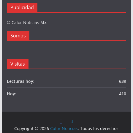
Publicidad
© Calor Noticias Mx.
Somos
Visitas
Lecturas hoy:
639
Hoy:
410
Copyright © 2026
Calor Noticias
. Todos los derechos