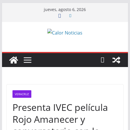
Saltar
jueves, agosto 6, 2026
al
contenido
VERACRUZ
Presenta IVEC película
Rojo Amanecer y