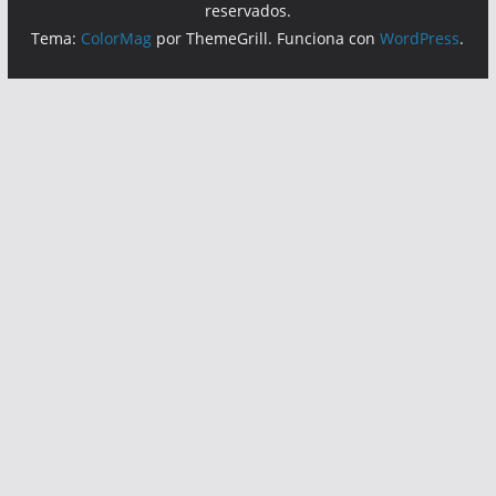
reservados.
Tema:
ColorMag
por ThemeGrill. Funciona con
WordPress
.