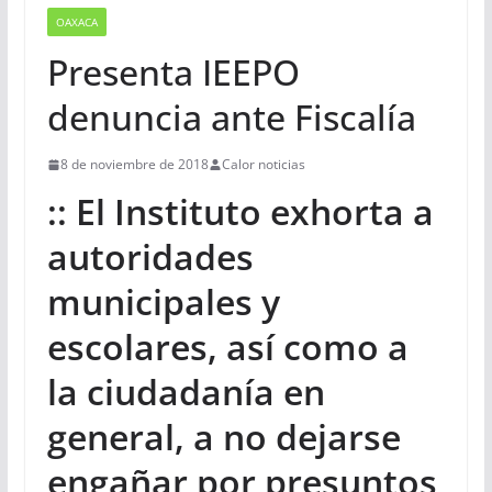
OAXACA
Presenta IEEPO
denuncia ante Fiscalía
8 de noviembre de 2018
Calor noticias
:: El Instituto exhorta a
autoridades
municipales y
escolares, así como a
la ciudadanía en
general, a no dejarse
engañar por presuntos