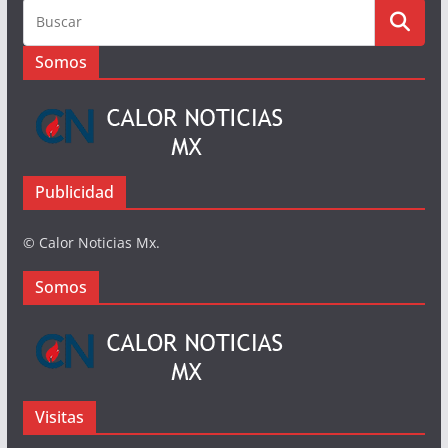
Busqueda
Somos
Publicidad
© Calor Noticias Mx.
Somos