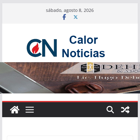
Saltar
sábado, agosto 8, 2026
al
contenido