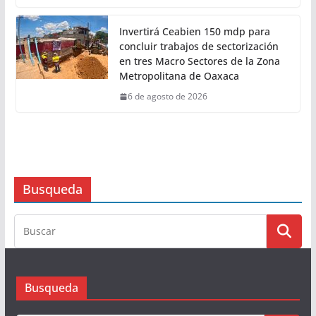
6 de agosto de 2026
Disminuye en Oaxaca la
percepción de inseguridad en
14.89 puntos
6 de agosto de 2026
Invertirá Ceabien 150 mdp para
concluir trabajos de sectorización
en tres Macro Sectores de la Zona
Metropolitana de Oaxaca
6 de agosto de 2026
Busqueda