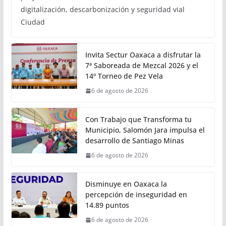
inclusión y sostenibilidad:
Semovi
6 de agosto de 2026
Calor Noticias
• Se presentaron los avances alcanzados mediante el
proyecto TranSIT en materia de inclusión,
digitalización, descarbonización y seguridad vial
Ciudad
Invita Sectur Oaxaca a disfrutar la
7ª Saboreada de Mezcal 2026 y el
14º Torneo de Pez Vela
6 de agosto de 2026
Con Trabajo que Transforma tu
Municipio, Salomón Jara impulsa el
desarrollo de Santiago Minas