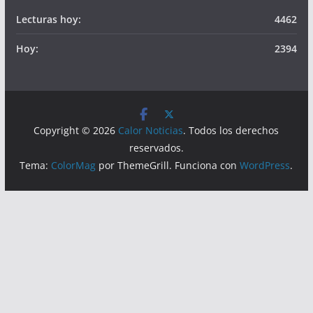
Visitas
Lecturas hoy:
4462
Hoy:
2394
Copyright © 2026
Calor Noticias
. Todos los derechos
reservados.
Tema:
ColorMag
por ThemeGrill. Funciona con
WordPress
.