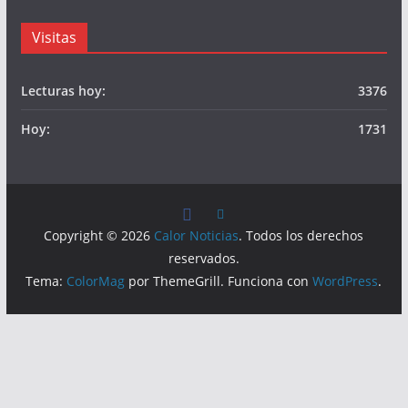
Visitas
Lecturas hoy:
3376
Hoy:
1731
Copyright © 2026
Calor Noticias
. Todos los derechos
reservados.
Tema:
ColorMag
por ThemeGrill. Funciona con
WordPress
.