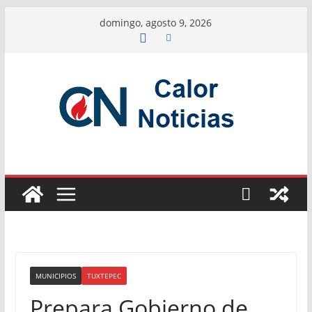
Saltar
domingo, agosto 9, 2026
al
contenido
MUNICIPIOS
TUXTEPEC
Prepara Gobierno de