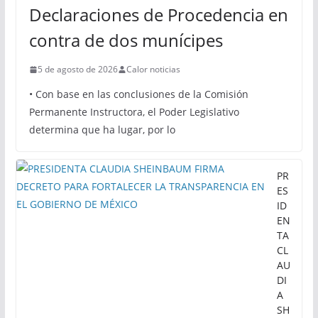
Declaraciones de Procedencia en
contra de dos munícipes
5 de agosto de 2026
Calor noticias
• Con base en las conclusiones de la Comisión
Permanente Instructora, el Poder Legislativo
determina que ha lugar, por lo
PR
ES
ID
EN
TA
CL
AU
DI
A
SH