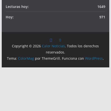
Lecturas hoy:
1649
Hoy:
971
Copyright © 2026
Calor Noticias
. Todos los derechos
reservados.
Tema:
ColorMag
por ThemeGrill. Funciona con
WordPress
.