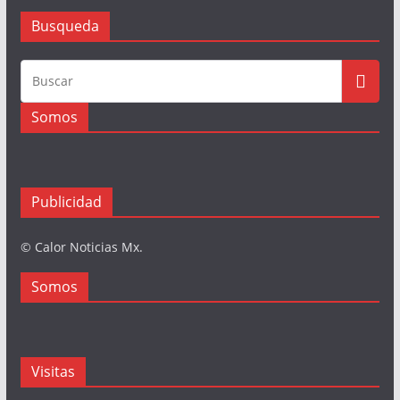
Busqueda
Somos
Publicidad
© Calor Noticias Mx.
Somos
Visitas