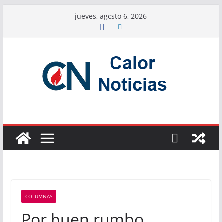
Saltar
jueves, agosto 6, 2026
al
contenido
COLUMNAS
Por buen rumbo…