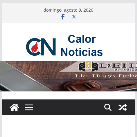
Saltar
domingo, agosto 9, 2026
al
contenido