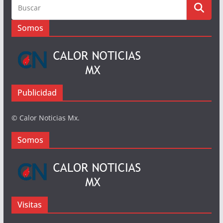
Somos
Publicidad
© Calor Noticias Mx.
Somos
Visitas