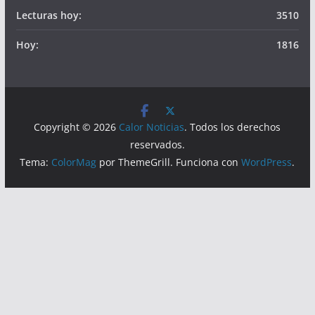
Lecturas hoy:
3510
Hoy:
1816
Copyright © 2026
Calor Noticias
. Todos los derechos
reservados.
Tema:
ColorMag
por ThemeGrill. Funciona con
WordPress
.