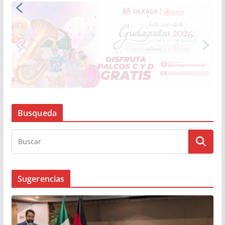
Busqueda
Sugerencias