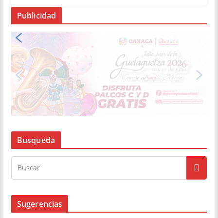
Publicidad
Busqueda
Sugerencias