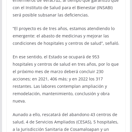
enfermeros de Veracruz, al tiempo que garantizó que
con el Instituto de Salud para el Bienestar (INSABI)
será posible subsanar las deficiencias.
“El proyecto es de tres años, estamos atendiendo lo
emergente: el abasto de medicinas y mejorar las
condiciones de hospitales y centros de salud”, señaló.
En ese sentido, el Estado se ocupará de 953
hospitales y centros de salud en tres años, por lo que
el próximo mes de marzo deberá concluir 230
acciones; en 2021, 406 más; y en 2022 los 317
restantes. Las labores contemplan ampliación y
remodelación, mantenimiento, conclusión y obra
nueva.
Aunado a ello, rescatará del abandono 43 centros de
salud, 4 de Servicios Ampliados (CESAS), 5 hospitales,
a la Jurisdicción Sanitaria de Cosamaloapan y un