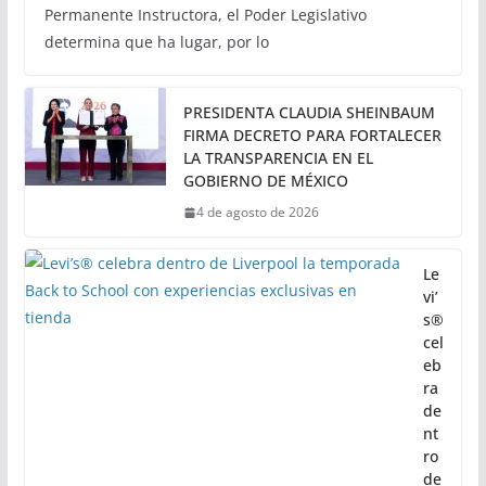
Permanente Instructora, el Poder Legislativo
determina que ha lugar, por lo
PRESIDENTA CLAUDIA SHEINBAUM
FIRMA DECRETO PARA FORTALECER
LA TRANSPARENCIA EN EL
GOBIERNO DE MÉXICO
4 de agosto de 2026
Le
vi’
s®
cel
eb
ra
de
nt
ro
de