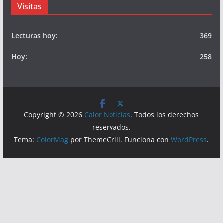
Visitas
Lecturas hoy:
369
Hoy:
258
Copyright © 2026
Calor Noticias
. Todos los derechos
reservados.
Tema:
ColorMag
por ThemeGrill. Funciona con
WordPress
.