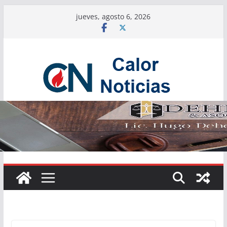
Saltar
jueves, agosto 6, 2026
al
contenido