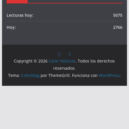
Lecturas hoy:
5075
Hoy:
2766
Copyright © 2026
Calor Noticias
. Todos los derechos
reservados.
Tema:
ColorMag
por ThemeGrill. Funciona con
WordPress
.