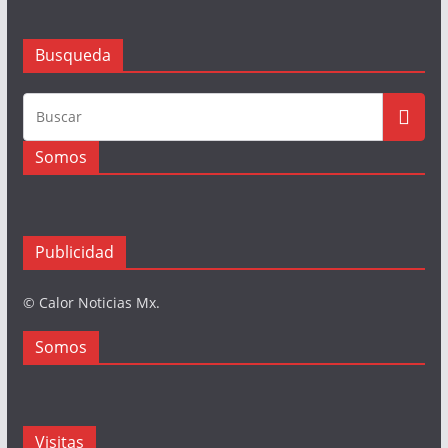
Busqueda
Somos
Publicidad
© Calor Noticias Mx.
Somos
Visitas