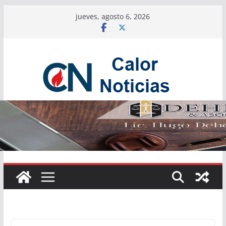
Saltar
jueves, agosto 6, 2026
al
contenido