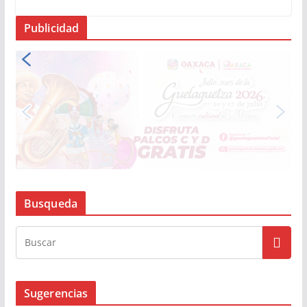
Publicidad
Busqueda
Sugerencias