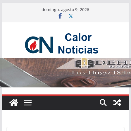
Saltar
domingo, agosto 9, 2026
al
contenido