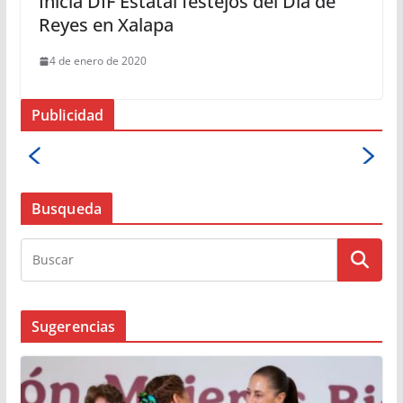
Inicia DIF Estatal festejos del Día de
Reyes en Xalapa
4 de enero de 2020
Publicidad
Busqueda
Sugerencias