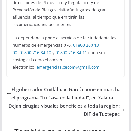
direcciones de Planeación y Regulación y de
Prevención de Riesgos visitarán lugares de gran
afluencia, al tiempo que emitirán las
recomendaciones pertinentes.
La dependencia pone al servicio de la ciudadanía los
números de emergencias 070,
01800 260 13
00
,
01800 716 34 10
y
01800 716 34 11
(lada sin
costo); así como el correo
electrónico:
emergencias.cecom@gmail.com
El gobernador Cuitláhuac García pone en marcha
el programa “Tu Casa en la Ciudad”, en Xalapa
Dejan cirugías visuales beneficios a toda la región:
DIF de Tuxtepec