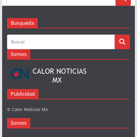
Busqueda
Somos
Publicidad
© Calor Noticias Mx.
Somos