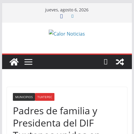
Saltar
jueves, agosto 6, 2026
al
contenido
MUNICIPIOS
TUXTEPEC
Padres de familia y
Presidenta del DIF