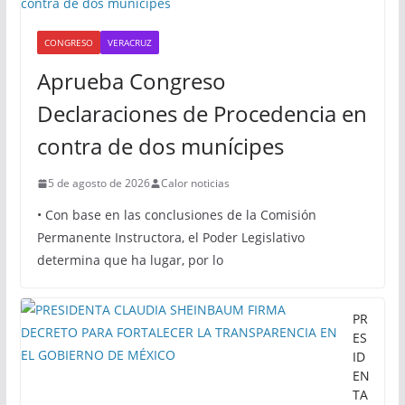
CONGRESO
VERACRUZ
Aprueba Congreso
Declaraciones de Procedencia en
contra de dos munícipes
5 de agosto de 2026
Calor noticias
• Con base en las conclusiones de la Comisión
Permanente Instructora, el Poder Legislativo
determina que ha lugar, por lo
PR
ES
ID
EN
TA